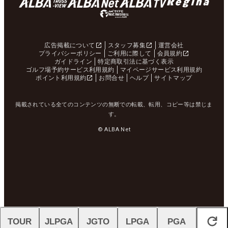
広告掲載について
スタッフ募集
運営会社
プライバシーポリシー
ご利用に際して
会員規約
ガイドライン
特定商取引法に基づく表示
ゴルフ場予約サービス利用規約
マイページサービス利用規約
ポイント利用規約
お問合せ
ヘルプ
サイトマップ
掲載されている全てのコンテンツの無断での転載、転用、コピー等は禁じま
す。
© ALBA Net
TOUR
JLPGA
JGTO
LPGA
PGA
閉じる