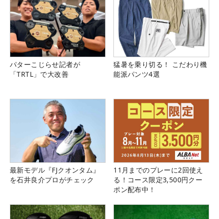
パターこじらせ記者が
猛暑を乗り切る！ こだわり機
「TRTL」で大改善
能派パンツ4選
最新モデル『FJクオンタム』
11月までのプレーに2回使え
を石井良介プロがチェック
る！コース限定3,500円クー
ポン配布中！