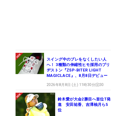
スイング中のブレをなくしたい人
へ！ 3種類の伸縮性ヒモ採用のブリ
ヂストン『ZSP-BITER LIGHT
MAGICLACE』、8月8日デビュー
2026年8月8日 (土) 11時30分
30
鈴木愛が大会2勝目へ首位T発
進 安田祐香、吉澤柚月ら5
位