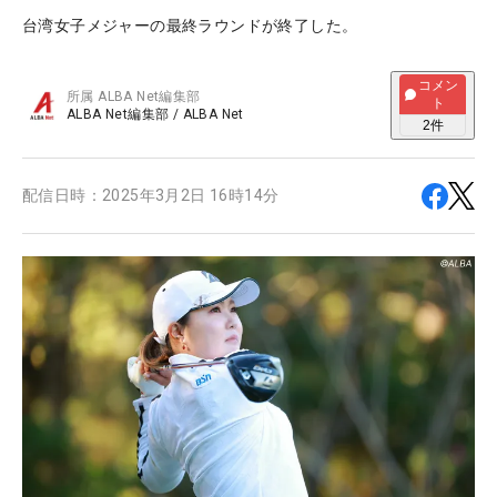
台湾女子メジャーの最終ラウンドが終了した。
コメン
所属
ALBA Net編集部
ト
ALBA Net編集部
/
ALBA Net
2
件
配信日時：
2025年3月2日 16時14分