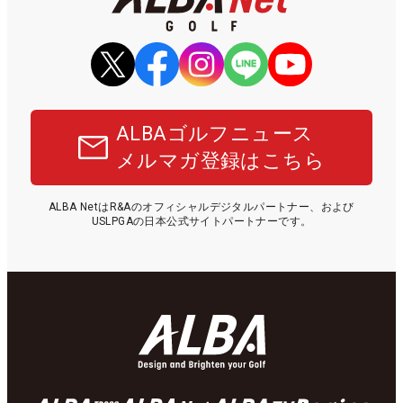
ALBAゴルフニュース
メルマガ登録はこちら
ALBA NetはR&Aのオフィシャルデジタルパートナー、および
USLPGAの日本公式サイトパートナーです。