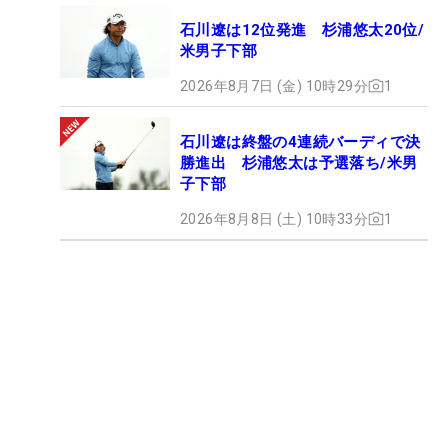
石川遼は12位発進 杉浦悠太20位/
米男子下部
2026年8月7日 (金) 10時29分
1
石川遼は終盤の4連続バーディで決
勝進出 杉浦悠太は予選落ち/米男
子下部
2026年8月8日 (土) 10時33分
1