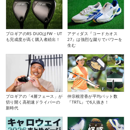
プロギアのRS DUOはFW・UT
アディダス『コードカオス
も完成度が高く購入者続出！
27』は強烈な蹴りでパワーを
生む
プロギアの「4層フェース」が
仲宗根澄香が平均パット数
切り開く高初速ドライバーの
『TRTL』で6人抜き！
新時代