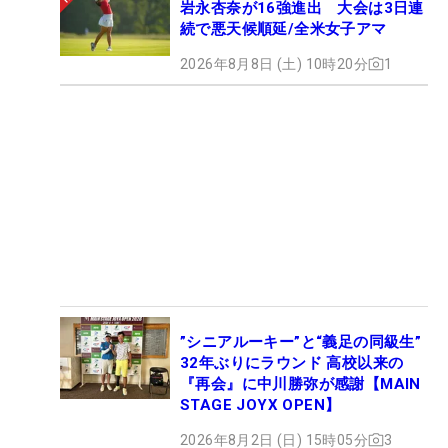
岩永杏奈が16強進出 大会は3日連
続で悪天候順延/全米女子アマ
2026年8月8日 (土) 10時20分
1
”シニアルーキー”と“義足の同級生”
32年ぶりにラウンド 高校以来の
『再会』に中川勝弥が感謝【MAIN
STAGE JOYX OPEN】
2026年8月2日 (日) 15時05分
3