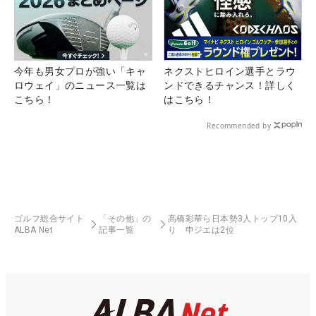
今年も男女プロが強い「キャ
ネクストヒロイン選手とラウ
ロウェイ」のニュース一覧は
ンドできるチャンス！詳しく
こちら！
はこちら！
Recommended by
ゴルフ総合サイト
「その他」の
高橋彩華ら日本勢3人トップ10入
ALBA Net
記事一覧
り 申ジエは2位