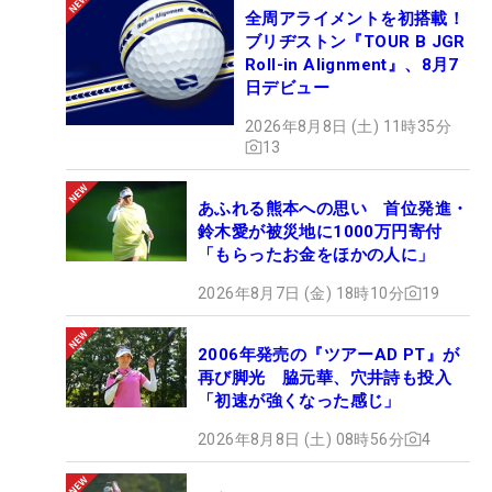
全周アライメントを初搭載！
ブリヂストン『TOUR B JGR
Roll-in Alignment』、8月7
日デビュー
2026年8月8日 (土) 11時35分
13
あふれる熊本への思い 首位発進・
鈴木愛が被災地に1000万円寄付
「もらったお金をほかの人に」
2026年8月7日 (金) 18時10分
19
2006年発売の『ツアーAD PT』が
再び脚光 脇元華、穴井詩も投入
「初速が強くなった感じ」
2026年8月8日 (土) 08時56分
4