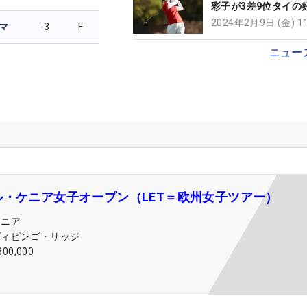
彩子が3差9位タイの
2024年2月9日 (金) 
マ
-3
F
ニュー
ル・ケニア女子オープン（LET＝欧州女子ツアー）
ケニア
ヴィピンゴ・リッジ
300,000