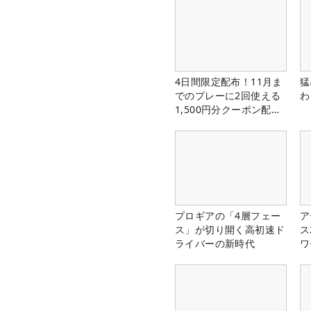
4日間限定配布！11月ま
猛
でのプレーに2回使える
わ
1,500円分クーポン配布
中！
プロギアの「4層フェー
ア
ス」が切り開く高初速ド
ス
ライバーの新時代
ワ