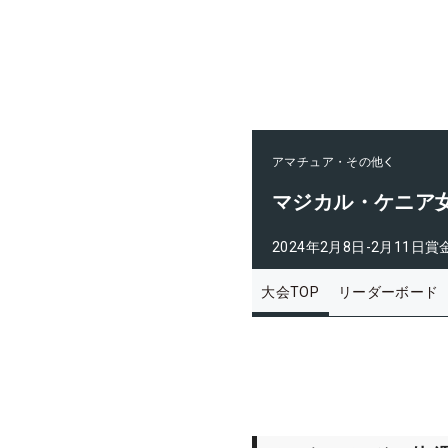
アマチュア・その他
マジカル・ケニア女
2024年2月8日-2月11日
賞
大会TOP
リーダーボード