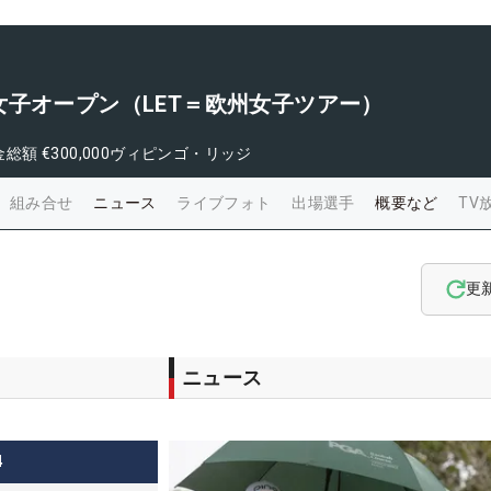
子オープン（LET＝欧州女子ツアー）
金総額
€300,000
ヴィピンゴ・リッジ
組み合せ
ニュース
ライブフォト
出場選手
概要など
TV
更
ニュース
4