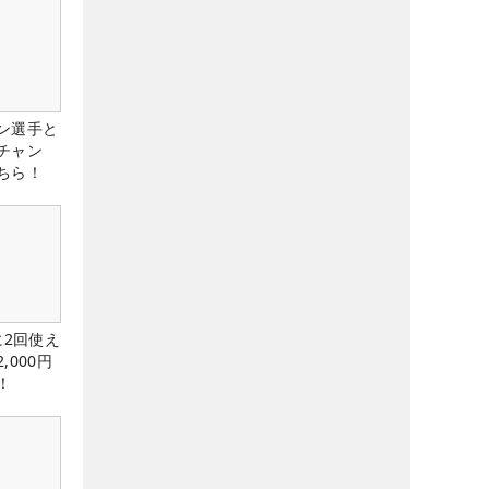
ン選手と
チャン
ちら！
に2回使え
,000円
！