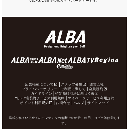
USLPGAの日本公式サイトパートナーです。
広告掲載について
スタッフ募集
運営会社
プライバシーポリシー
ご利用に際して
会員規約
ガイドライン
特定商取引法に基づく表示
ゴルフ場予約サービス利用規約
マイページサービス利用規約
ポイント利用規約
お問合せ
ヘルプ
サイトマップ
掲載されている全てのコンテンツの無断での転載、転用、コピー等は禁じま
す。