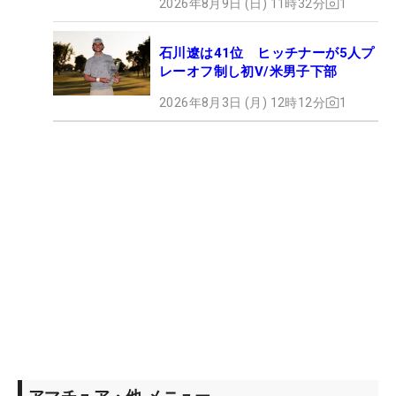
2026年8月9日 (日) 11時32分
1
石川遼は41位 ヒッチナーが5人プ
レーオフ制し初V/米男子下部
2026年8月3日 (月) 12時12分
1