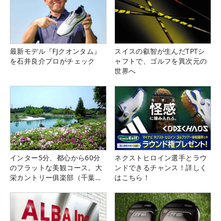
最新モデル『FJクオンタム』
スイスの叡智が生んだTPTシ
を石井良介プロがチェック
ャフトで、ゴルフを異次元の
世界へ
インター5分、都心から60分
ネクストヒロイン選手とラウ
のフラットな美観コース。大
ンドできるチャンス！詳しく
栄カントリー俱楽部（千葉
はこちら！
県）