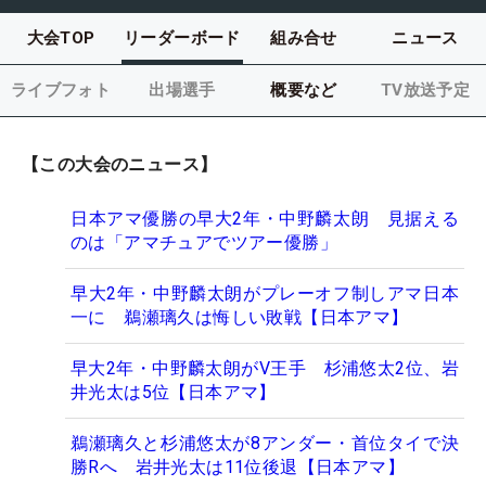
大会TOP
リーダーボード
組み合せ
ニュース
ライブフォト
出場選手
概要など
TV放送予定
【この大会のニュース】
日本アマ優勝の早大2年・中野麟太朗 見据える
のは「アマチュアでツアー優勝」
早大2年・中野麟太朗がプレーオフ制しアマ日本
一に 鵜瀬璃久は悔しい敗戦【日本アマ】
早大2年・中野麟太朗がV王手 杉浦悠太2位、岩
井光太は5位【日本アマ】
鵜瀬璃久と杉浦悠太が8アンダー・首位タイで決
勝Rへ 岩井光太は11位後退【日本アマ】