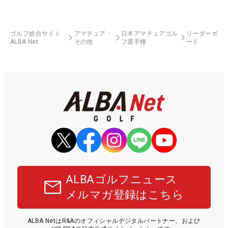
ゴルフ総合サイト
アマチュア・
日本アマチュアゴル
リーダーボ
ALBA Net
その他
フ選手権
ード
ALBAゴルフニュース
メルマガ登録はこちら
ALBA NetはR&Aのオフィシャルデジタルパートナー、および