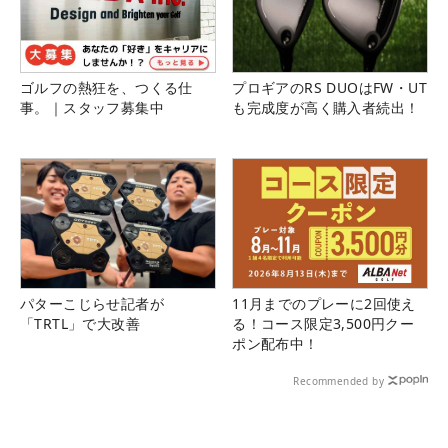
ゴルフの熱狂を、つくる仕
プロギアのRS DUOはFW・UT
事。｜スタッフ募集中
も完成度が高く購入者続出！
パターこじらせ記者が
11月までのプレーに2回使え
「TRTL」で大改善
る！コース限定3,500円クー
ポン配布中！
Recommended by