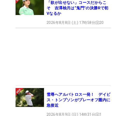
「欲が出せない」コースだからこ
そ 吉澤柚月は“鬼門”の決勝Rで初
Vなるか
2026年8月8日 (土) 17時58分
20
雪辱へアルバトロス一発！ デイビ
ス・トンプソンがプレーオフ圏内に
急接近
2026年8月9日 (日) 14時31分
1