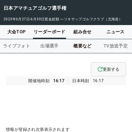
日本アマチュアゴルフ選手権
2023年6月27日-6月30日
賞金総額
―
ツキサップゴルフクラブ（北海道）
大会TOP
リーダーボード
組み合せ
ニュース
ライブフォト
出場選手
概要など
TV放送予定
更新する
開催地時刻
16:17
日本時刻
16:17
情報が登録され次第表示されます