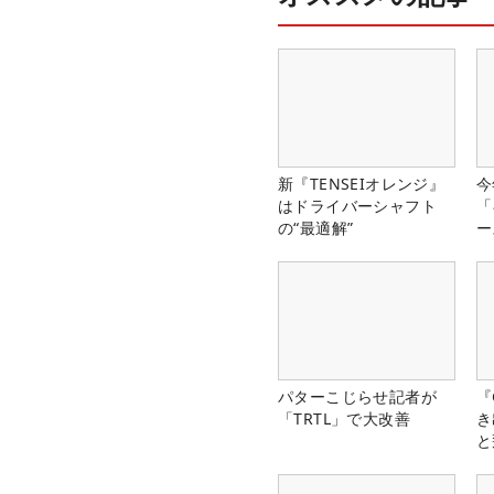
新『TENSEIオレンジ』
今
はドライバーシャフト
「
の“最適解”
ー
パターこじらせ記者が
『
「TRTL」で大改善
き
と