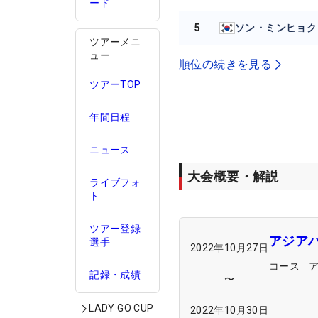
ード
5
ソン・ミンヒョク
ツアーメニ
ュー
順位の続きを見る
ツアーTOP
年間日程
ニュース
大会概要・解説
ライブフォ
ト
ツアー登録
アジア
選手
2022年10月27日
コース
記録・成績
〜
LADY GO CUP
2022年10月30日