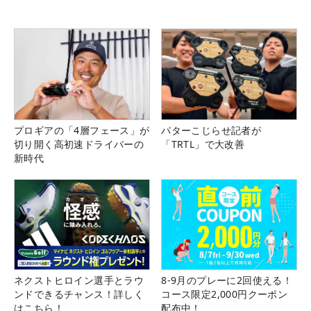
プロギアの「4層フェース」が
パターこじらせ記者が
切り開く高初速ドライバーの
「TRTL」で大改善
新時代
ネクストヒロイン選手とラウ
8-9月のプレーに2回使える！
ンドできるチャンス！詳しく
コース限定2,000円クーポン
はこちら！
配布中！