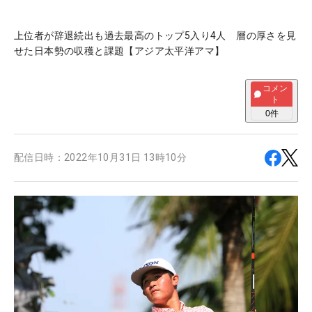
上位者が辞退続出も過去最高のトップ5入り4人 層の厚さを見
せた日本勢の収穫と課題【アジア太平洋アマ】
コメン
ト
0
件
配信日時：
2022年10月31日 13時10分