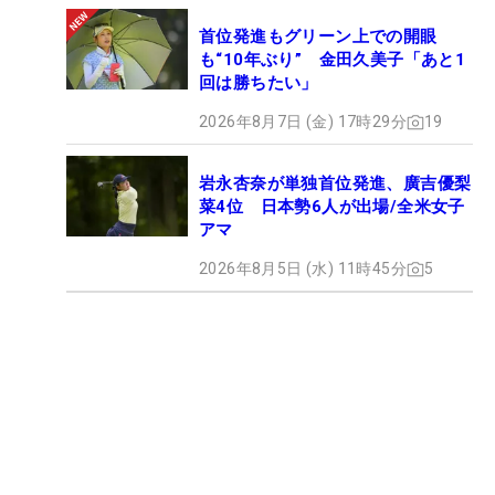
首位発進もグリーン上での開眼
も“10年ぶり” 金田久美子「あと1
回は勝ちたい」
2026年8月7日 (金) 17時29分
19
岩永杏奈が単独首位発進、廣吉優梨
菜4位 日本勢6人が出場/全米女子
アマ
2026年8月5日 (水) 11時45分
5