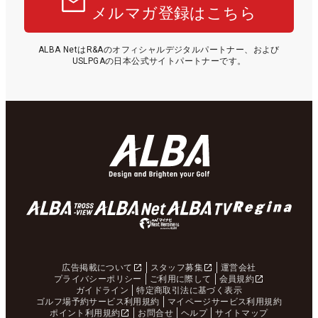
メルマガ登録はこちら
ALBA NetはR&Aのオフィシャルデジタルパートナー、および
USLPGAの日本公式サイトパートナーです。
広告掲載について
スタッフ募集
運営会社
プライバシーポリシー
ご利用に際して
会員規約
ガイドライン
特定商取引法に基づく表示
ゴルフ場予約サービス利用規約
マイページサービス利用規約
ポイント利用規約
お問合せ
ヘルプ
サイトマップ