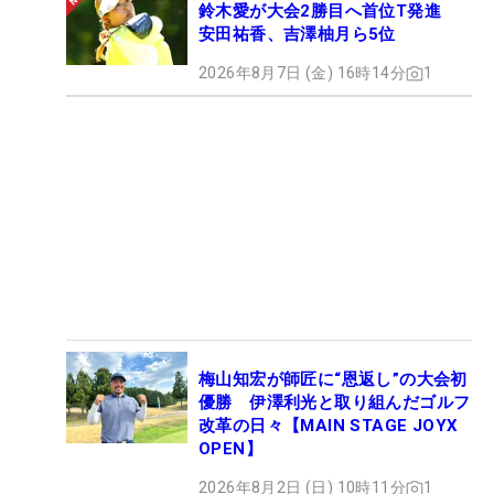
鈴木愛が大会2勝目へ首位T発進
安田祐香、吉澤柚月ら5位
2026年8月7日 (金) 16時14分
1
梅山知宏が師匠に“恩返し”の大会初
優勝 伊澤利光と取り組んだゴルフ
改革の日々【MAIN STAGE JOYX
OPEN】
2026年8月2日 (日) 10時11分
1