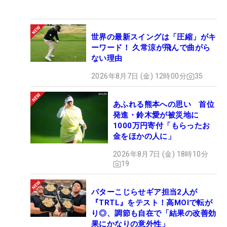
世界の最新スイングは「圧縮」がキ
ーワード！ 久常涼が飛んで曲がら
ない理由
2026年8月7日 (金) 12時00分
35
あふれる熊本への思い 首位
発進・鈴木愛が被災地に
1000万円寄付「もらったお
金をほかの人に」
2026年8月7日 (金) 18時10分
19
パターこじらせギア担当2人が
『TRTL』をテスト！高MOIで転が
り◎、調節も自在で「結果の改善効
果にかなりの意外性」