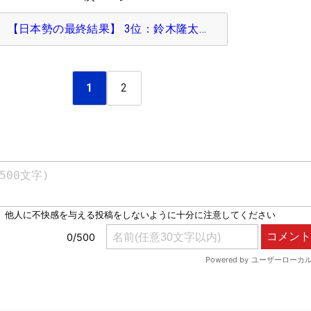
【日本勢の最終結果】 3位：鈴木隆太…
1
2