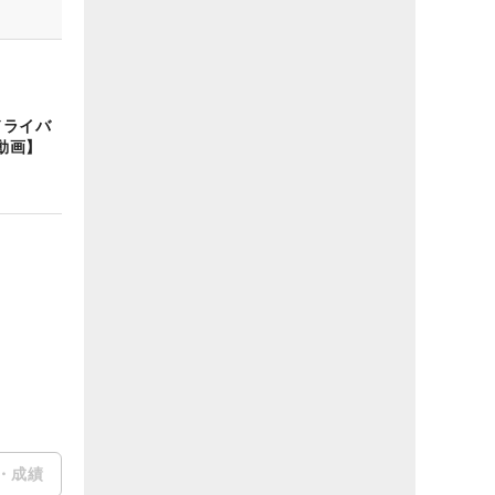
ドライバ
動画】
・成績