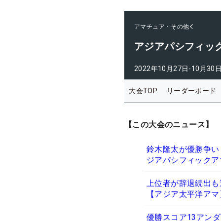
アマチュア・その他
アジアパシフィッ
2022年10月27日-10月30
大会TOP
リーダーボード
【この大会のニュース】
鈴木隆太が優勝争い
ジアパシフィックア
上位者が辞退続出も
【アジア太平洋アマ
優勝スコア13アン