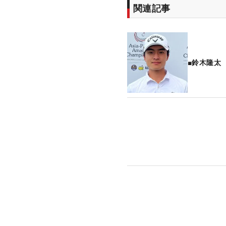
関連記事
■鈴木隆太