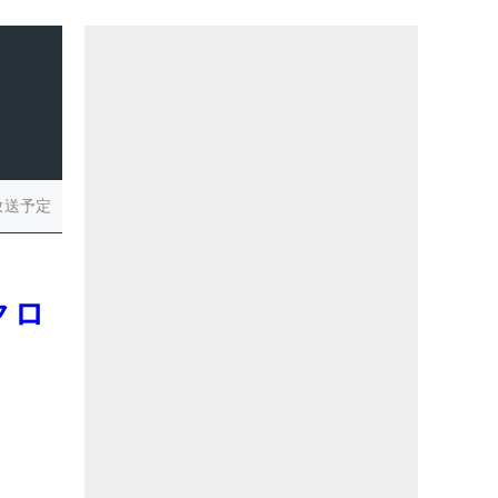
放送予定
クロ