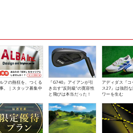
ルフの熱狂を、つくる
『G740』アイアンが引
アディダス『コ
事。｜スタッフ募集中
き出す“反則級”の寛容性
ス27』は強烈
と飛びは本当だった！
ワーを生む