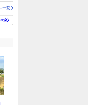
ス一覧
の大会
ら
開