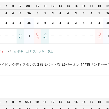
6
7
8
9
OUT
10
11
12
13
14
15
16
17
18
I
4
4
4
3
36
4
5
3
4
4
3
4
4
5
3
4
4
4
4
35
3
6
3
4
4
3
4
4
4
3
ー
ー
ー
-1
ー
ー
ー
ー
ー
ー
-
+1
+1
-1
-1
ティ
ー パー
ボギー
ダブルボギー以上
ライビングディスタンス
275.5
パット数
26
パーオン
11/18
サンドセー
6
7
8
9
OUT
10
11
12
13
14
15
16
17
18
I