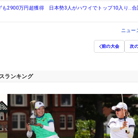
も2900万円超獲得 日本勢3人がハワイでトップ10入り…合
ニュー
前の大会
次
セスランキング