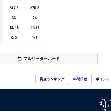
237.5
275.5
33
26
13/18
11/18
0/0
1/1
フルリーダーボード
賞金ランキング
年間日程
ポイント