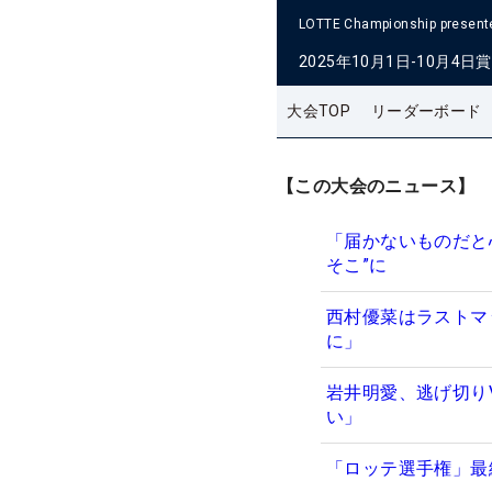
LOTTE Championship presente
2025年10月1日-10月4日
賞
大会TOP
リーダーボード
【この大会のニュース】
「届かないものだと
そこ”に
西村優菜はラストマ
に」
岩井明愛、逃げ切り
い」
「ロッテ選手権」最