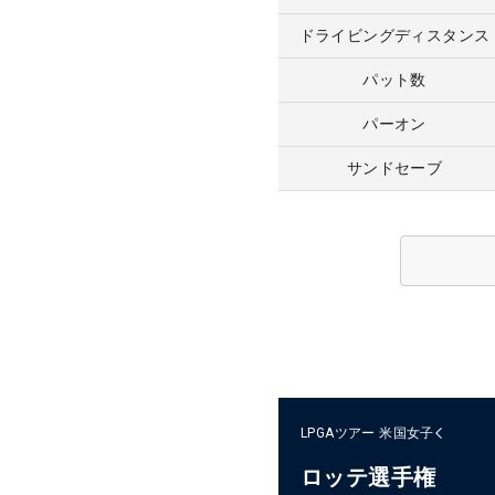
ドライビングディスタンス
パット数
パーオン
サンドセーブ
LPGAツアー
米国女子
ロッテ選手権