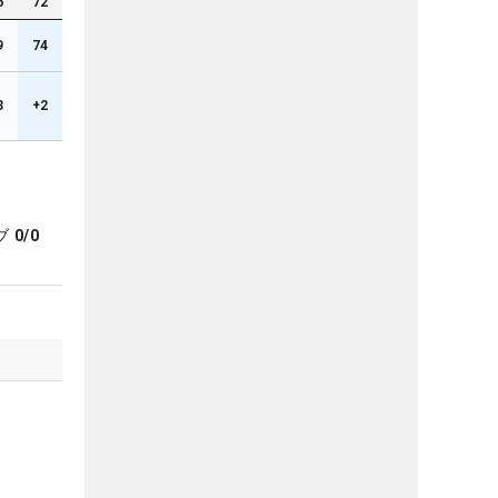
6
72
9
74
3
+2
ブ
0/0