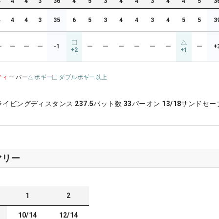
4
4
4
3
36
4
5
3
4
4
3
4
4
5
3
4
4
4
3
35
6
5
3
4
4
3
4
5
5
3
ー
ー
ー
ー
-1
ー
ー
ー
ー
ー
ー
ー
+
+2
+1
ティ
ー パー
ボギー
ダブルボギー以上
ライビングディスタンス
237.5
パット数
33
パーオン
13/18
サンドセー
マリー
1
2
10/14
12/14