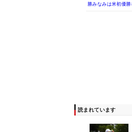
勝みなみは米初優勝
読まれています