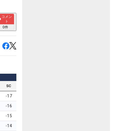
コメン
ト
0
件
SC
-17
-16
-15
-14