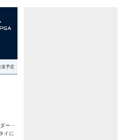
放送予定
ンダー・
タイに