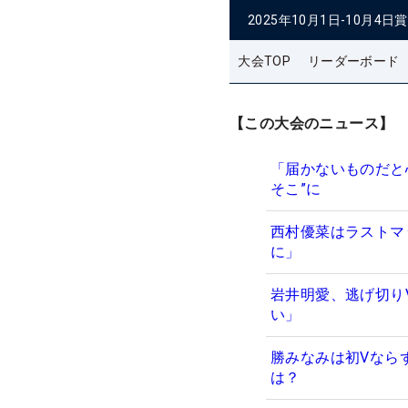
2025年10月1日-10月4日
賞
大会TOP
リーダーボード
【この大会のニュース】
「届かないものだと
そこ”に
西村優菜はラストマ
に」
岩井明愛、逃げ切り
い」
勝みなみは初Vならず
は？