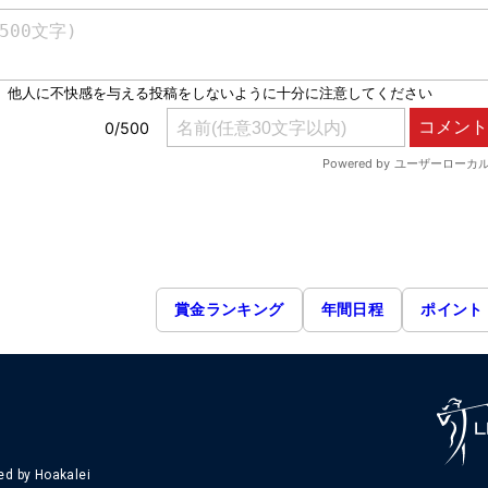
賞金ランキング
年間日程
ポイント
d by Hoakalei