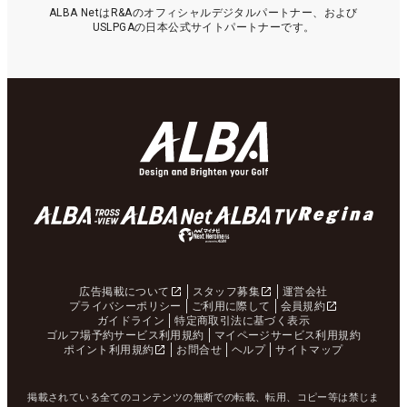
ALBA NetはR&Aのオフィシャルデジタルパートナー、および
USLPGAの日本公式サイトパートナーです。
広告掲載について
スタッフ募集
運営会社
プライバシーポリシー
ご利用に際して
会員規約
ガイドライン
特定商取引法に基づく表示
ゴルフ場予約サービス利用規約
マイページサービス利用規約
ポイント利用規約
お問合せ
ヘルプ
サイトマップ
掲載されている全てのコンテンツの無断での転載、転用、コピー等は禁じま