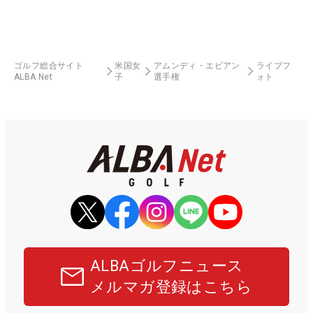
ゴルフ総合サイト
米国女
アムンディ・エビアン
ライブフ
ALBA Net
子
選手権
ォト
ALBAゴルフニュース
メルマガ登録はこちら