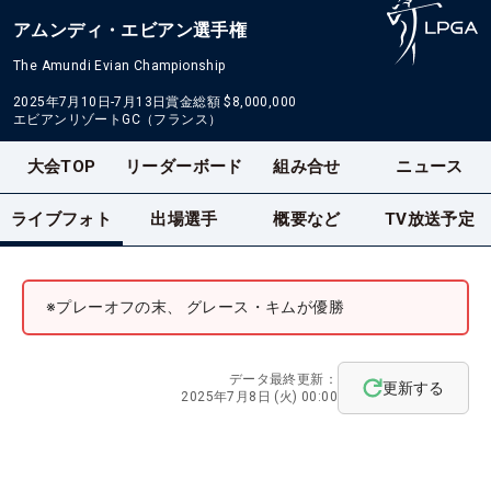
アムンディ・エビアン選手権
The Amundi Evian Championship
2025年7月10日-7月13日
賞金総額
$8,000,000
エビアンリゾートGC（フランス）
大会TOP
リーダーボード
組み合せ
ニュース
ライブフォト
出場選手
概要など
TV放送予定
※プレーオフの末、 グレース・キムが優勝
データ最終更新：
更新する
2025年7月8日 (火) 00:00