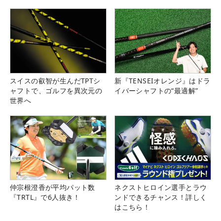
スイスの叡智が生んだTPTシ
新『TENSEIオレンジ』はドラ
ャフトで、ゴルフを異次元の
イバーシャフトの“最適解”
世界へ
仲宗根澄香が平均パット数
ネクストヒロイン選手とラウ
『TRTL』で6人抜き！
ンドできるチャンス！詳しく
はこちら！