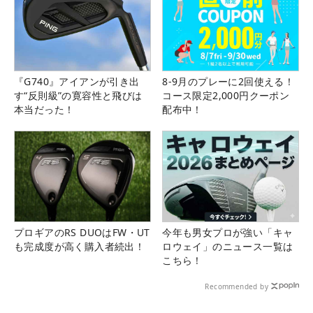
『G740』アイアンが引き出
8-9月のプレーに2回使える！
す“反則級”の寛容性と飛びは
コース限定2,000円クーポン
本当だった！
配布中！
プロギアのRS DUOはFW・UT
今年も男女プロが強い「キャ
も完成度が高く購入者続出！
ロウェイ」のニュース一覧は
こちら！
Recommended by