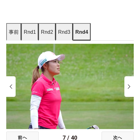
事前
Rnd1
Rnd2
Rnd3
Rnd4
7
/
40
前へ
次へ