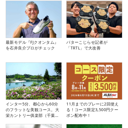
最新モデル『FJクオンタム』
パターこじらせ記者が
を石井良介プロがチェック
「TRTL」で大改善
インター5分、都心から60分
11月までのプレーに2回使え
のフラットな美観コース。大
る！コース限定3,500円クー
栄カントリー俱楽部（千葉
ポン配布中！
県）