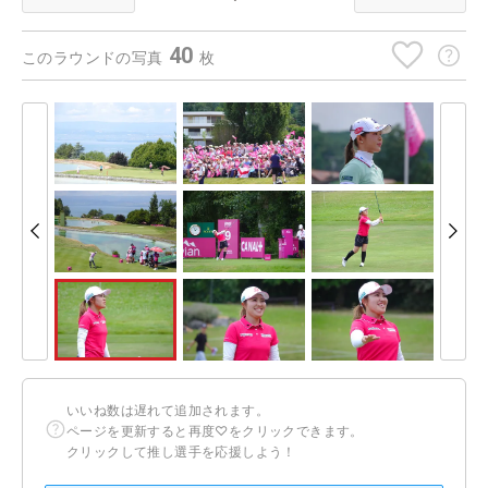
40
このラウンドの写真
枚
いいね数は遅れて追加されます。
ページを更新すると再度♡をクリックできます。
クリックして推し選手を応援しよう！