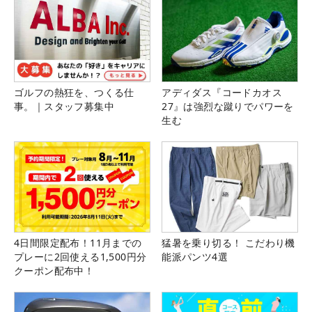
ゴルフの熱狂を、つくる仕
アディダス『コードカオス
事。｜スタッフ募集中
27』は強烈な蹴りでパワーを
生む
4日間限定配布！11月までの
猛暑を乗り切る！ こだわり機
プレーに2回使える1,500円分
能派パンツ4選
クーポン配布中！