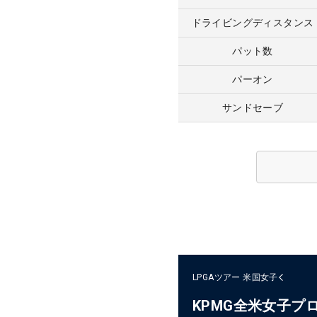
ドライビングディスタンス
パット数
パーオン
サンドセーブ
LPGAツアー
米国女子
KPMG全米女子プ