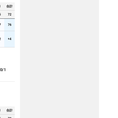
N
合計
5
72
7
76
2
+4
0/1
N
合計