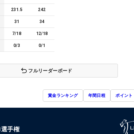
231.5
242
31
34
7/18
12/18
0/3
0/1
フルリーダーボード
賞金ランキング
年間日程
ポイント
ロ選手権