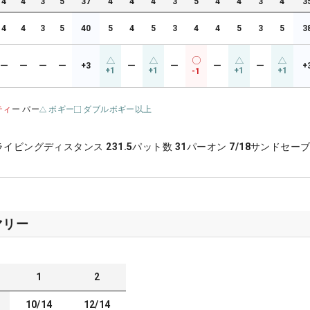
4
4
3
5
37
4
4
4
3
5
4
4
3
4
3
4
4
3
5
40
5
4
5
3
4
4
5
3
5
3
ー
ー
ー
ー
+3
ー
ー
ー
ー
+
+1
+1
+1
+1
-1
ティ
ー パー
ボギー
ダブルボギー以上
ライビングディスタンス
231.5
パット数
31
パーオン
7/18
サンドセー
マリー
1
2
10/14
12/14