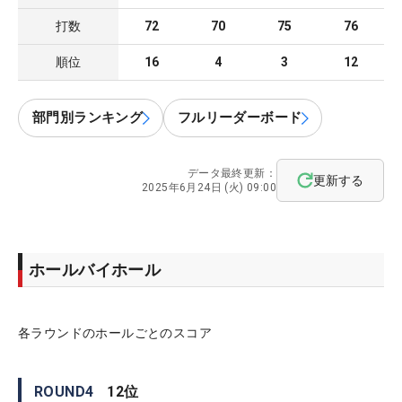
打数
72
70
75
76
順位
16
4
3
12
部門別ランキング
フルリーダーボード
データ最終更新：
更新する
2025年6月24日 (火) 09:00
ホールバイホール
各ラウンドのホールごとのスコア
ROUND
4
12
位