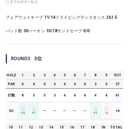
ダブルボギー以上
フェアウェイキープ
11/14
ドライビングディスタンス
261.5
パット数
30
パーオン
10/18
サンドセーブ
0/0
ROUND
3
3
位
HOLE
1
2
3
4
5
6
7
8
9
OUT
PAR
5
4
5
3
4
4
4
3
5
37
打数
8
5
5
3
4
4
4
4
4
41
SC
ー
ー
ー
ー
ー
+4
+3
+1
+1
-1
10
11
12
13
14
15
16
17
18
IN
TOTAL