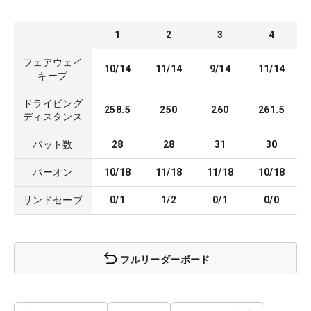
1
2
3
4
フェアウェイ
10/14
11/14
9/14
11/14
キープ
ドライビング
258.5
250
260
261.5
ディスタンス
パット数
28
28
31
30
パーオン
10/18
11/18
11/18
10/18
サンドセーブ
0/1
1/2
0/1
0/0
フルリーダーボード