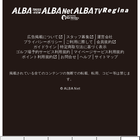
広告掲載について
スタッフ募集
運営会社
プライバシーポリシー
ご利用に際して
会員規約
ガイドライン
特定商取引法に基づく表示
ゴルフ場予約サービス利用規約
マイページサービス利用規約
ポイント利用規約
お問合せ
ヘルプ
サイトマップ
掲載されている全てのコンテンツの無断での転載、転用、コピー等は禁じま
す。
© ALBA Net