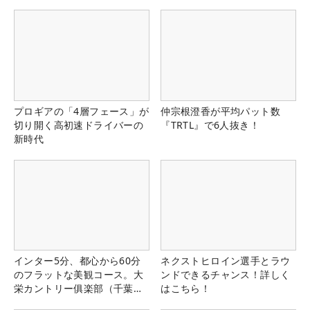
プロギアの「4層フェース」が
仲宗根澄香が平均パット数
切り開く高初速ドライバーの
『TRTL』で6人抜き！
新時代
インター5分、都心から60分
ネクストヒロイン選手とラウ
のフラットな美観コース。大
ンドできるチャンス！詳しく
栄カントリー俱楽部（千葉
はこちら！
県）