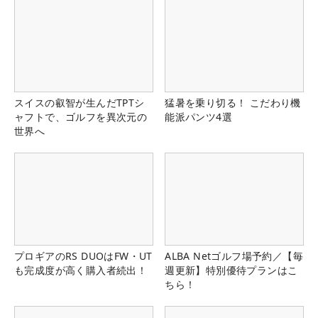
スイスの叡智が生んだTPTシ
猛暑を乗り切る！ こだわり機
ャフトで、ゴルフを異次元の
能派パンツ4選
世界へ
プロギアのRS DUOはFW・UT
ALBA Netゴルフ場予約／【毎
も完成度が高く購入者続出！
週更新】特別優待プランはこ
ちら！