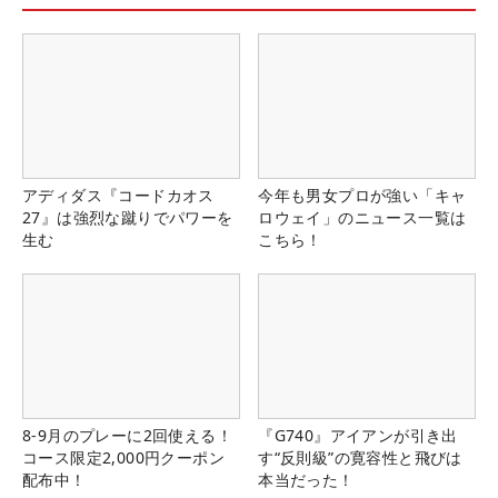
アディダス『コードカオス
今年も男女プロが強い「キャ
27』は強烈な蹴りでパワーを
ロウェイ」のニュース一覧は
生む
こちら！
8-9月のプレーに2回使える！
『G740』アイアンが引き出
コース限定2,000円クーポン
す“反則級”の寛容性と飛びは
配布中！
本当だった！