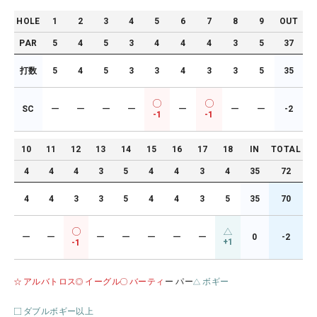
HOLE
1
2
3
4
5
6
7
8
9
OUT
PAR
5
4
5
3
4
4
4
3
5
37
打数
5
4
5
3
3
4
3
3
5
35
SC
ー
ー
ー
ー
ー
ー
ー
-2
-1
-1
10
11
12
13
14
15
16
17
18
IN
TOTAL
4
4
4
3
5
4
4
3
4
35
72
4
4
3
3
5
4
4
3
5
35
70
ー
ー
ー
ー
ー
ー
ー
0
-2
+1
-1
アルバトロス
イーグル
バーティ
ー パー
ボギー
ダブルボギー以上