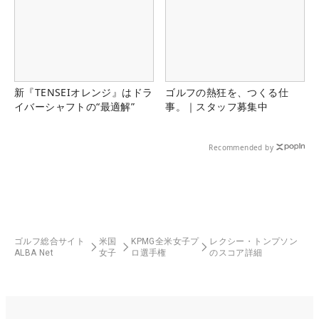
新『TENSEIオレンジ』はドラ
ゴルフの熱狂を、つくる仕
イバーシャフトの“最適解”
事。｜スタッフ募集中
Recommended by
ゴルフ総合サイト
米国
KPMG全米女子プ
レクシー・トンプソン
ALBA Net
女子
ロ選手権
のスコア詳細