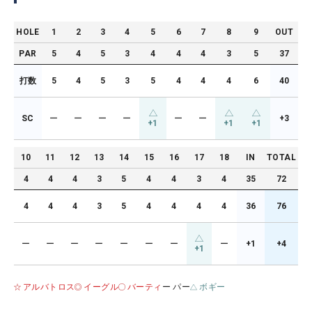
HOLE
1
2
3
4
5
6
7
8
9
OUT
PAR
5
4
5
3
4
4
4
3
5
37
打数
5
4
5
3
5
4
4
4
6
40
SC
ー
ー
ー
ー
ー
ー
+3
+1
+1
+1
10
11
12
13
14
15
16
17
18
IN
TOTAL
4
4
4
3
5
4
4
3
4
35
72
4
4
4
3
5
4
4
4
4
36
76
ー
ー
ー
ー
ー
ー
ー
ー
+1
+4
+1
アルバトロス
イーグル
バーティ
ー パー
ボギー