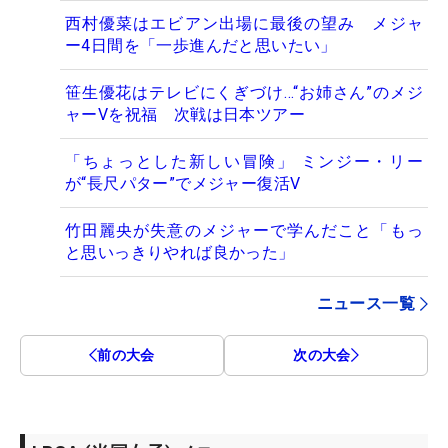
西村優菜はエビアン出場に最後の望み メジャ
ー4日間を「一歩進んだと思いたい」
笹生優花はテレビにくぎづけ…“お姉さん”のメジ
ャーVを祝福 次戦は日本ツアー
「ちょっとした新しい冒険」 ミンジー・リー
が“長尺パター”でメジャー復活V
竹田麗央が失意のメジャーで学んだこと「もっ
と思いっきりやれば良かった」
ニュース一覧
前の大会
次の大会