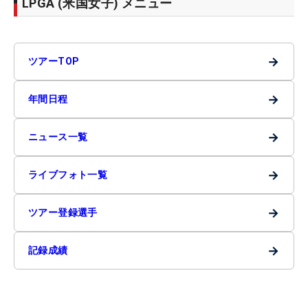
LPGA (米国女子) メニュー
→
ツアーTOP
→
年間日程
→
ニュース一覧
→
ライブフォト一覧
→
ツアー登録選手
→
記録成績