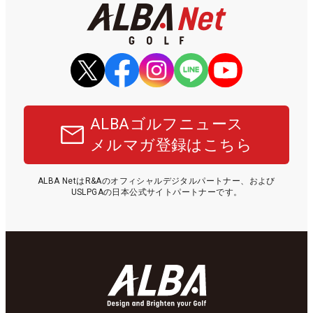
ALBAゴルフニュース
メルマガ登録はこちら
ALBA NetはR&Aのオフィシャルデジタルパートナー、および
USLPGAの日本公式サイトパートナーです。