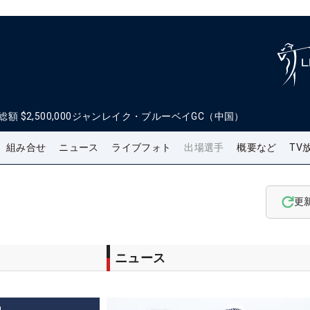
総額
$2,500,000
ジャンレイク・ブルーベイGC（中国）
組み合せ
ニュース
ライブフォト
出場選手
概要など
TV
更
ニュース