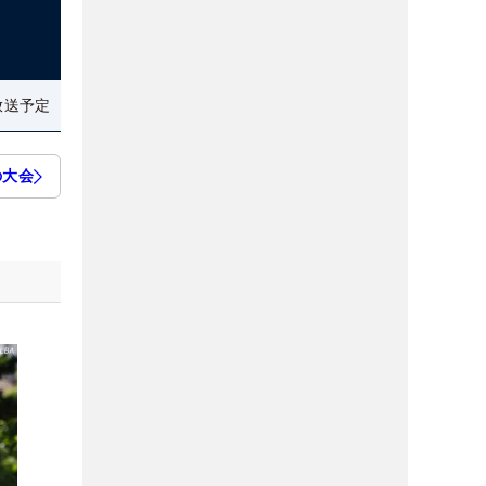
放送予定
の大会