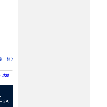
定一覧
・成績