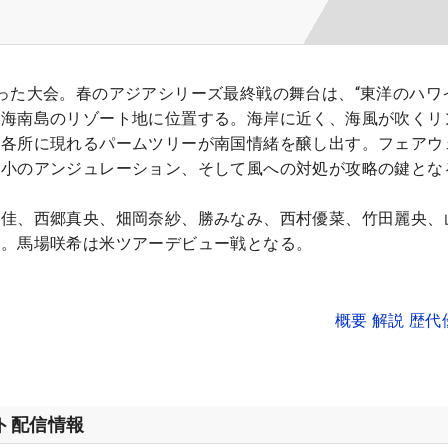
った大会。春のアジアシリーズ最終戦の舞台は、“東洋のハワ
・海南島のリゾート地に位置する。海岸に近く、海風が吹くリ
、各所に現れるパームツリーが南国情緒を醸し出す。フェアウ
大小のアンジュレーション、そして風への対処が攻略の鍵とな
彩佳、西郷真央、畑岡奈紗、勝みなみ、西村優菜、竹田麗央、
定。馬場咲希は米ツアーデビュー戦となる。
概要 解説 歴
ット配信情報