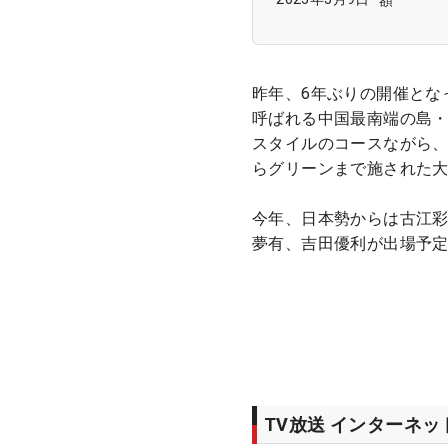
昨年、6年ぶりの開催とな
呼ばれる中国最南端の島
スタイルのコースながら
らグリーンまで施された
今年、日本勢からは古江
夢有、吉田優利が出場予
TV放送 インターネ