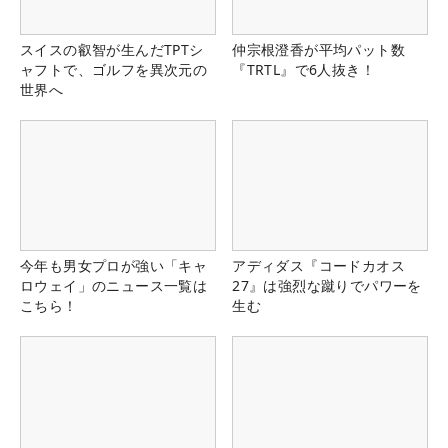
スイスの叡智が生んだTPTシ
仲宗根澄香が平均パット数
ャフトで、ゴルフを異次元の
『TRTL』で6人抜き！
世界へ
今年も男女プロが強い「キャ
アディダス『コードカオス
ロウェイ」のニュース一覧は
27』は強烈な蹴りでパワーを
こちら！
生む