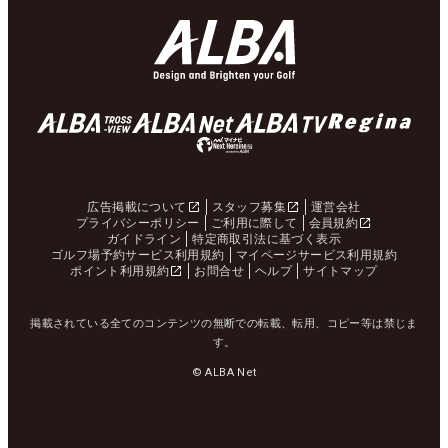
広告掲載について
スタッフ募集
運営会社
プライバシーポリシー
ご利用に際して
会員規約
ガイドライン
特定商取引法に基づく表示
ゴルフ場予約サービス利用規約
マイページサービス利用規約
ポイント利用規約
お問合せ
ヘルプ
サイトマップ
掲載されている全てのコンテンツの無断での転載、転用、コピー等は禁じま
す。
© ALBA Net