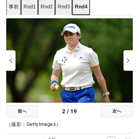
事前
Rnd1
Rnd2
Rnd3
Rnd4
2
/
19
前へ
次へ
（撮影：GettyImages）