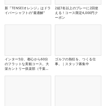
新『TENSEIオレンジ』はドラ
2組7名以上のプレーに2回使
イバーシャフトの“最適解”
える！コース限定4,000円ク
ーポン
インター5分、都心から60分
ゴルフの熱狂を、つくる仕
のフラットな美観コース。大
事。｜スタッフ募集中
栄カントリー俱楽部（千葉
県）