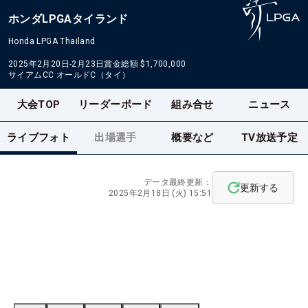
ホンダLPGAタイランド
Honda LPGA Thailand
2025年2月20日-2月23日
賞金総額
$1,700,000
サイアムCC オールドC（タイ）
大会TOP
リーダーボード
組み合せ
ニュース
ライブフォト
出場選手
概要など
TV放送予定
データ最終更新：
更新する
2025年2月18日 (火) 15:51