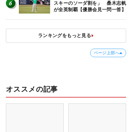
6
スキーのソーダ割を」 桑木志帆
が全英制覇【優勝会見一問一答】
ランキングをもっと見る
ページ上部へ
オススメの記事