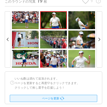
19
9
このラウンドの写真
枚
いいね数は遅れて追加されます。
ページを更新すると再度♡をクリックできます。
クリックして推し選手を応援しよう！
ページを更新