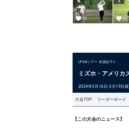
6
7
35
22
LPGAツアー
米国女子
ミズホ・アメリカ
2024年5月16日-5月19日
賞
大会TOP
リーダーボード
【この大会のニュース】