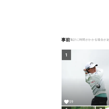
事前
集計に時間がかかる場合が
1
59