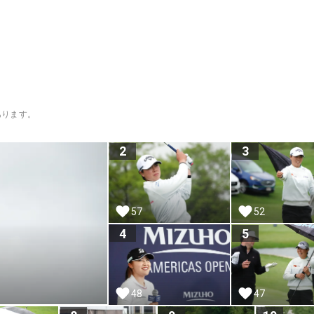
あります。
2
3
52
57
4
5
48
47