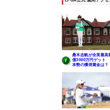
桑木志帆が全英最高
億3000万円ゲット
1
本勢の獲得賞金は？