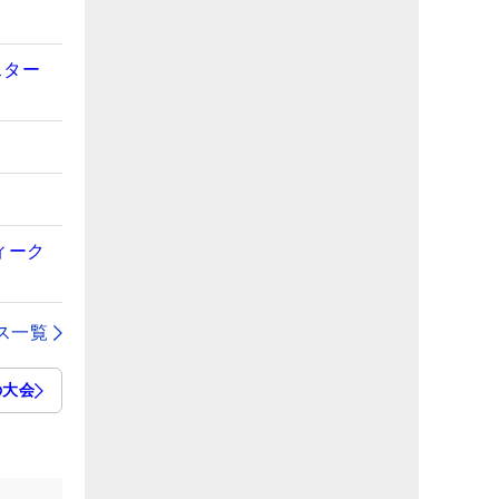
スター
ィーク
ス一覧
の大会