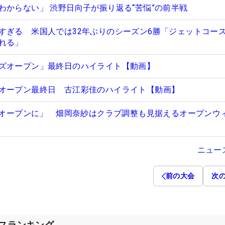
わからない」 渋野日向子が振り返る“苦悩”の前半戦
すぎる 米国人では32年ぶりのシーズン6勝「ジェットコー
れる」
ズオープン」最終日のハイライト【動画】
オープン最終日 古江彩佳のハイライト【動画】
USオープンに」 畑岡奈紗はクラブ調整も見据えるオープンウ
ニュー
前の大会
次
セスランキング