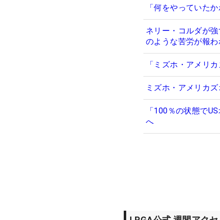
「何をやっていたか
ネリー・コルダが強
のような苦労が報わ
「ミズホ・アメリカ
ミズホ・アメリカズ
「100％の状態で
へ
LPGA公式 週間アク