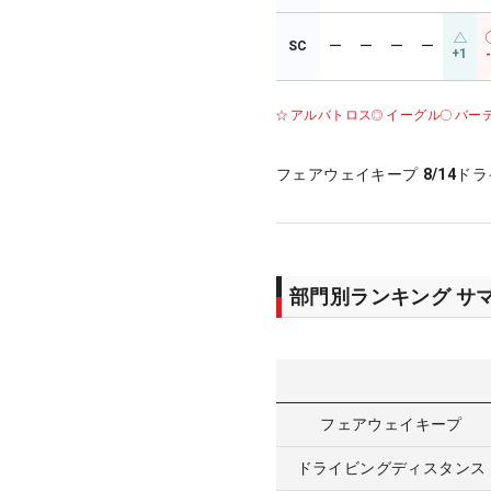
SC
ー
ー
ー
ー
+1
アルバトロス
イーグル
バー
フェアウェイキープ
8/14
ドラ
部門別ランキング サ
フェアウェイキープ
ドライビングディスタンス