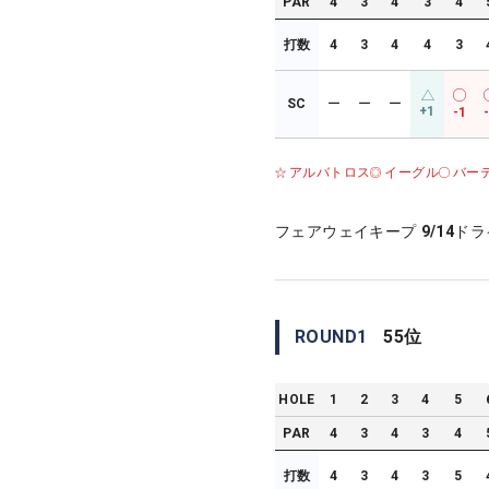
PAR
4
3
4
3
4
打数
4
3
4
4
3
SC
ー
ー
ー
+1
-1
アルバトロス
イーグル
バー
フェアウェイキープ
9/14
ドラ
ROUND
1
55
位
HOLE
1
2
3
4
5
PAR
4
3
4
3
4
打数
4
3
4
3
5