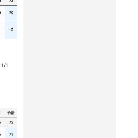
6
72
5
70
1
-2
ブ
1/1
N
合計
6
72
6
73