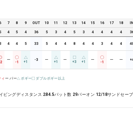
6
7
8
9
OUT
10
11
12
13
14
15
16
17
18
I
5
4
5
4
36
5
3
4
5
3
4
4
4
4
3
3
4
4
5
33
5
4
4
8
4
4
3
4
4
4
ー
-3
ー
ー
ー
ー
ー
+
+1
+1
+3
+1
-2
-1
-1
ティ
ー パー
ボギー
ダブルボギー以上
イビングディスタンス
284.5
パット数
29
パーオン
12/18
サンドセー