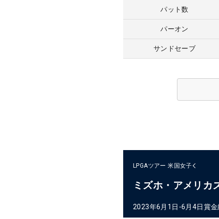
パット数
パーオン
サンドセーブ
LPGAツアー
米国女子
ミズホ・アメリカ
2023年6月1日-6月4日
賞金