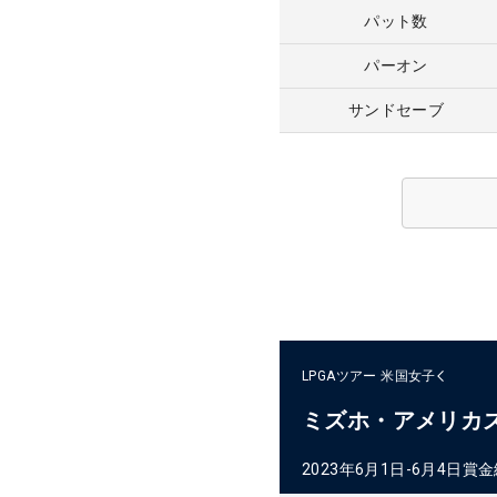
パット数
パーオン
サンドセーブ
LPGAツアー
米国女子
ミズホ・アメリカ
2023年6月1日-6月4日
賞金