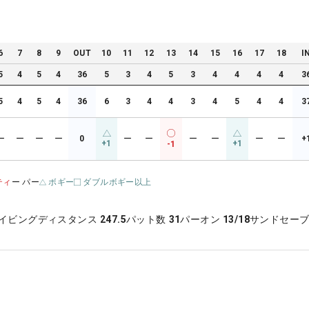
6
7
8
9
OUT
10
11
12
13
14
15
16
17
18
I
5
4
5
4
36
5
3
4
5
3
4
4
4
4
3
5
4
5
4
36
6
3
4
4
3
4
5
4
4
3
ー
ー
ー
ー
0
ー
ー
ー
ー
ー
ー
+
+1
+1
-1
ティ
ー パー
ボギー
ダブルボギー以上
イビングディスタンス
247.5
パット数
31
パーオン
13/18
サンドセー