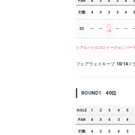
PAR
4
3
4
3
4
打数
4
3
3
3
4
SC
ー
ー
ー
ー
-1
アルバトロス
イーグル
バー
フェアウェイキープ
10/14
ド
ROUND
1
40
位
HOLE
1
2
3
4
5
PAR
4
3
4
3
4
打数
4
3
5
4
3