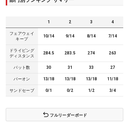
1
2
3
4
フェアウェイ
10/14
9/14
8/14
7/14
キープ
ドライビング
284.5
283.5
274
263
ディスタンス
パット数
30
31
33
27
パーオン
13/18
13/18
13/18
11/18
サンドセーブ
0/1
0/2
1/2
3/4
フルリーダーボード