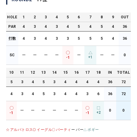
HOLE
1
2
3
4
5
6
7
8
9
OUT
PAR
4
3
4
3
4
5
4
5
4
36
打数
4
3
4
3
3
5
5
5
4
36
SC
ー
ー
ー
ー
ー
ー
ー
0
+1
-1
10
11
12
13
14
15
16
17
18
IN
TOTAL
5
3
4
5
3
4
4
4
4
36
72
4
3
4
5
3
4
4
3
6
36
72
ー
ー
ー
ー
ー
ー
0
0
+2
-1
-1
アルバトロス
イーグル
バーティ
ー パー
ボギー