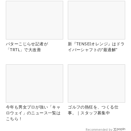
パターこじらせ記者が
新『TENSEIオレンジ』はドラ
「TRTL」で大改善
イバーシャフトの“最適解”
今年も男女プロが強い「キャ
ゴルフの熱狂を、つくる仕
ロウェイ」のニュース一覧は
事。｜スタッフ募集中
こちら！
Recommended by