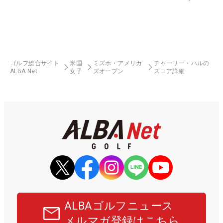
ゴルフ総合サイト
米国
ミズホ・アメリカ
チャーリー・ハルの
ALBA Net
女子
ズオープン
スコア詳細
ALBAゴルフニュース
メルマガ登録はこちら