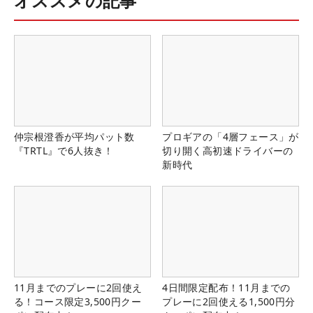
オススメの記事
仲宗根澄香が平均パット数
プロギアの「4層フェース」が
『TRTL』で6人抜き！
切り開く高初速ドライバーの
新時代
11月までのプレーに2回使え
4日間限定配布！11月までの
る！コース限定3,500円クー
プレーに2回使える1,500円分