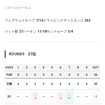
ダブルボギー以上
フェアウェイキープ
7/14
ドライビングディスタンス
263
パット数
27
パーオン
11/18
サンドセーブ
3/4
ROUND
3
27
位
HOLE
1
2
3
4
5
6
7
8
9
OUT
PAR
4
3
4
3
4
5
4
5
4
36
打数
4
3
3
3
4
4
5
5
4
35
SC
ー
ー
ー
ー
ー
ー
-1
+1
-1
-1