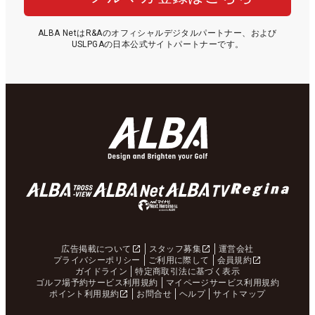
ALBA NetはR&Aのオフィシャルデジタルパートナー、および
USLPGAの日本公式サイトパートナーです。
広告掲載について
スタッフ募集
運営会社
プライバシーポリシー
ご利用に際して
会員規約
ガイドライン
特定商取引法に基づく表示
ゴルフ場予約サービス利用規約
マイページサービス利用規約
ポイント利用規約
お問合せ
ヘルプ
サイトマップ