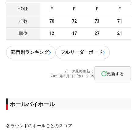
HOLE
F
F
F
F
打数
70
72
73
71
順位
12
17
27
21
部門別ランキング
フルリーダーボード
データ最終更新：
更新する
2023年6月8日 (木) 12:05
ホールバイホール
各ラウンドのホールごとのスコア