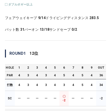
ダブルボギー以上
フェアウェイキープ
9/14
ドライビングディスタンス
283.5
パット数
31
パーオン
13/18
サンドセーブ
0/2
ROUND
1
12
位
HOLE
1
2
3
4
5
6
7
8
9
OUT
PAR
4
3
4
3
4
5
4
5
4
36
打数
4
3
4
3
4
3
4
5
4
34
SC
ー
ー
ー
ー
ー
ー
ー
ー
-2
-2