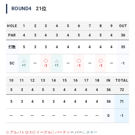
ROUND
4
21
位
HOLE
1
2
3
4
5
6
7
8
9
OUT
PAR
4
3
4
3
4
5
4
5
4
36
打数
5
3
3
4
4
4
4
4
4
35
SC
ー
ー
ー
ー
-1
+1
+1
-1
-1
-1
10
11
12
13
14
15
16
17
18
IN
TOTAL
5
3
4
5
3
4
4
4
4
36
72
5
3
4
5
3
4
4
4
4
36
71
ー
ー
ー
ー
ー
ー
ー
ー
ー
0
-1
アルバトロス
イーグル
バーティ
ー パー
ボギー