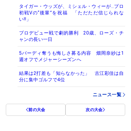
タイガー・ウッズが、ミシェル・ウィーが…プロ
初戦Vの“後輩”を祝福 「ただただ信じられな
い‼」
プロデビュー戦で劇的勝利 20歳、ローズ・チ
ャンの長い一日
5バーディ奪うも悔しさ募る内容 畑岡奈紗は1
週オフでメジャーシーズンへ
結果は2打差も「知らなかった」 古江彩佳は自
分に集中ゴルフで4位
ニュース一覧
前の大会
次の大会