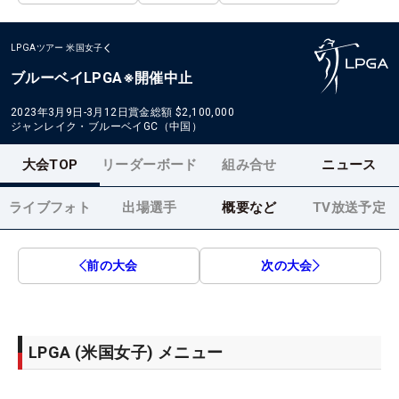
LPGAツアー
米国女子
ブルーベイLPGA※開催中止
2023年3月9日-3月12日
賞金総額
$2,100,000
ジャンレイク・ブルーベイGC（中国）
大会TOP
リーダーボード
組み合せ
ニュース
ライブフォト
出場選手
概要など
TV放送予定
前の大会
次の大会
LPGA (米国女子) メニュー