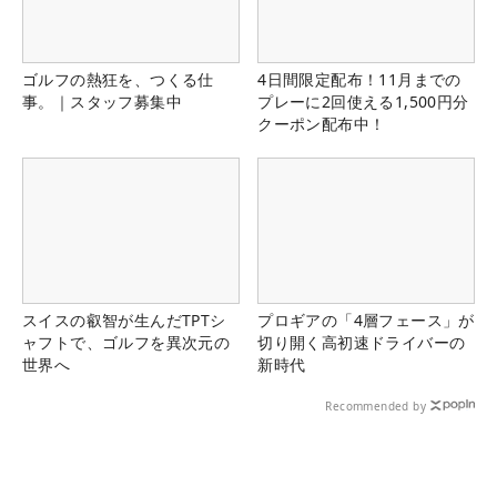
ゴルフの熱狂を、つくる仕
4日間限定配布！11月までの
事。｜スタッフ募集中
プレーに2回使える1,500円分
クーポン配布中！
スイスの叡智が生んだTPTシ
プロギアの「4層フェース」が
ャフトで、ゴルフを異次元の
切り開く高初速ドライバーの
世界へ
新時代
Recommended by