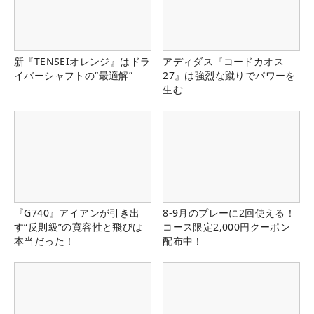
新『TENSEIオレンジ』はドラ
アディダス『コードカオス
イバーシャフトの“最適解”
27』は強烈な蹴りでパワーを
生む
『G740』アイアンが引き出
8-9月のプレーに2回使える！
す“反則級”の寛容性と飛びは
コース限定2,000円クーポン
本当だった！
配布中！