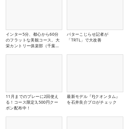
インター5分、都心から60分
パターこじらせ記者が
のフラットな美観コース。大
「TRTL」で大改善
栄カントリー俱楽部（千葉
県）
11月までのプレーに2回使え
最新モデル『FJクオンタム』
る！コース限定3,500円クー
を石井良介プロがチェック
ポン配布中！