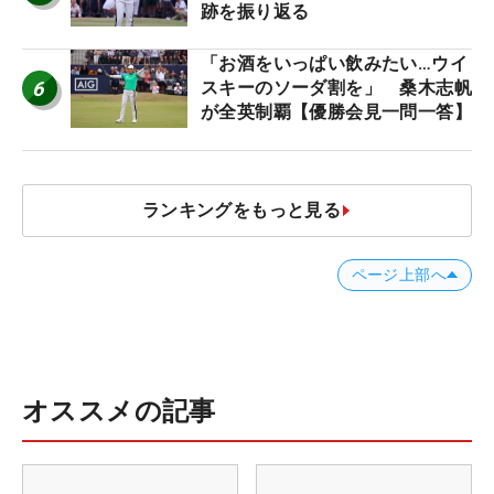
跡を振り返る
「お酒をいっぱい飲みたい…ウイ
6
スキーのソーダ割を」 桑木志帆
が全英制覇【優勝会見一問一答】
ランキングをもっと見る
ページ上部へ
オススメの記事