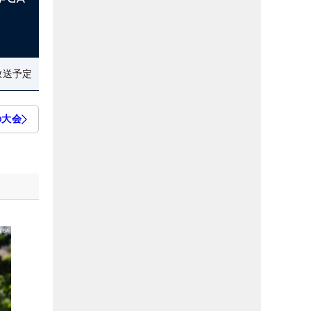
放送予定
の大会