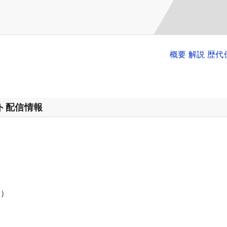
概要 解説 歴
ット配信情報
り）