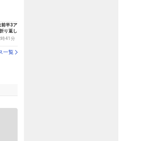
前半3ア
折り返し
12時41分
ス一覧