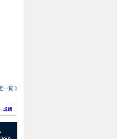
定一覧
・成績