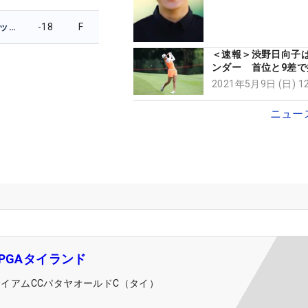
キャロライン・マッソン
-18
F
＜速報＞渋野日向子は
ンダー 首位と9差で
2021年5月9日 (日) 
ニュー
PGAタイランド
サイアムCCパタヤオールドC（タイ）