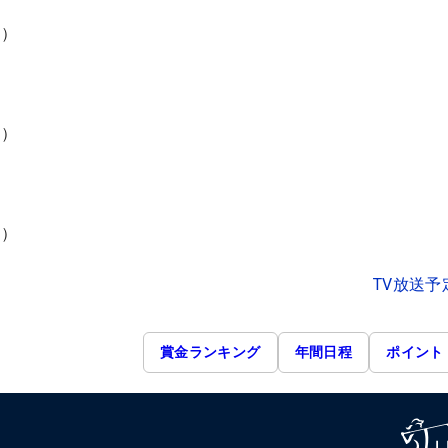
り）
り）
り）
TV放送予
賞金ランキング
年間日程
ポイント