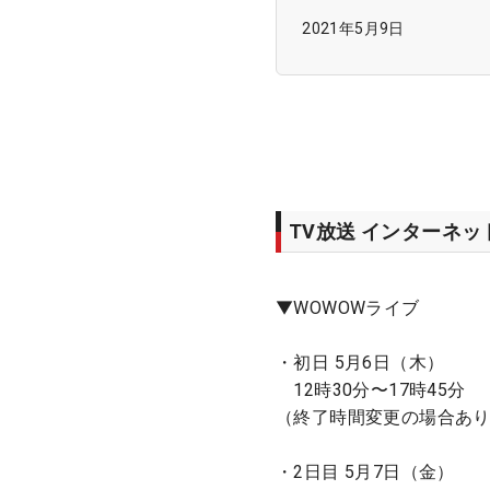
2021年5月9日
TV放送 インターネ
▼WOWOWライブ
・初日 5月6日（木）
12時30分〜17時45分
（終了時間変更の場合あ
・2日目 5月7日（金）