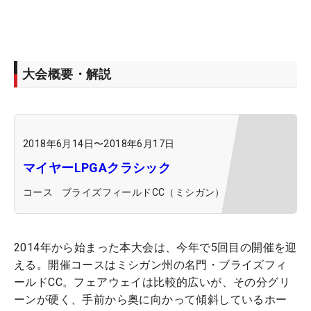
大会概要・解説
2018年6月14日
〜
2018年6月17日
マイヤーLPGAクラシック
コース
ブライズフィールドCC（ミシガン）
2014年から始まった本大会は、今年で5回目の開催を迎
える。開催コースはミシガン州の名門・ブライズフィ
ールドCC。フェアウェイは比較的広いが、その分グリ
ーンが硬く、手前から奥に向かって傾斜しているホー