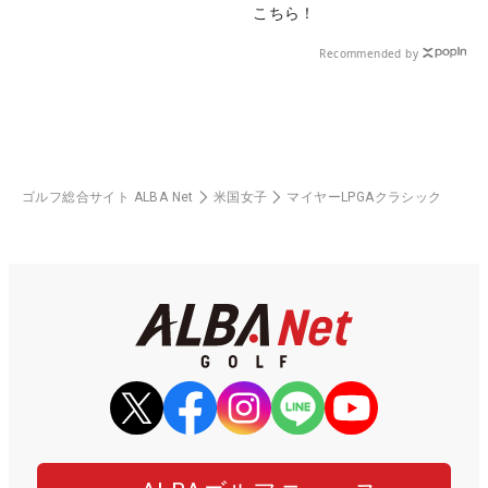
こちら！
Recommended by
ゴルフ総合サイト ALBA Net
米国女子
マイヤーLPGAクラシック