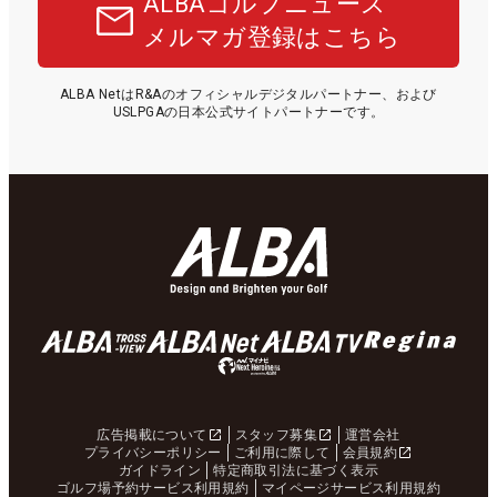
ALBAゴルフニュース
メルマガ登録はこちら
ALBA NetはR&Aのオフィシャルデジタルパートナー、および
USLPGAの日本公式サイトパートナーです。
広告掲載について
スタッフ募集
運営会社
プライバシーポリシー
ご利用に際して
会員規約
ガイドライン
特定商取引法に基づく表示
ゴルフ場予約サービス利用規約
マイページサービス利用規約