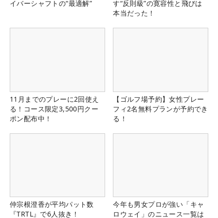
イバーシャフトの“最適解”
す“反則級”の寛容性と飛びは
本当だった！
11月までのプレーに2回使え
【ゴルフ場予約】女性プレー
る！コース限定3,500円クー
フィ2名無料プランが予約でき
ポン配布中！
る！
仲宗根澄香が平均パット数
今年も男女プロが強い「キャ
『TRTL』で6人抜き！
ロウェイ」のニュース一覧は