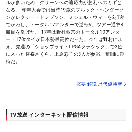
ルが多いため、グリーンへの適応力が勝利へのカギと
なる。 昨年大会では当時19歳のブルック・ヘンダーソ
ンがレクシー・トンプソン、ミシェル・ウィーを2打差
でかわし、トータル17アンダーで逆転V。ツアー通算4
勝目を挙げた。 17年は野村敏京のトータル10アンダ
ー・17位タイが日本勢最高位だった。今年は野村に加
え、先週の「ショップライトLPGAクラシック」で2位
に入った横峯さくら、上原彩子の3人が参戦。奮闘に期
待だ。
概要 解説 歴代優勝者
TV放送 インターネット配信情報