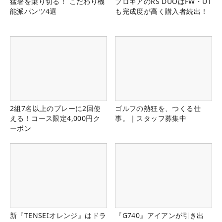
猛暑を乗り切る！ こだわり機
プロギアのRS DUOはFW・UT
能派パンツ4選
も完成度が高く購入者続出！
2組7名以上のプレーに2回使
ゴルフの熱狂を、つくる仕
える！コース限定4,000円ク
事。｜スタッフ募集中
ーポン
新『TENSEIオレンジ』はドラ
『G740』アイアンが引き出