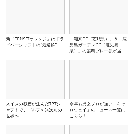
新『TENSEIオレンジ』はドラ
「潮来CC（茨城県）」＆「鹿
イバーシャフトの“最適解”
児島ガーデンGC（鹿児島
県）」の無料プレー券が当た
る！！
スイスの叡智が生んだTPTシ
今年も男女プロが強い「キャ
ャフトで、ゴルフを異次元の
ロウェイ」のニュース一覧は
世界へ
こちら！