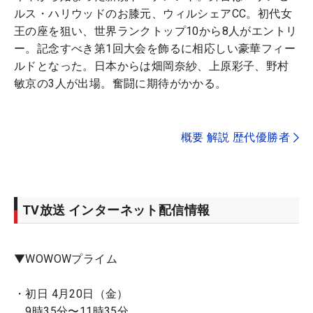
ルス・ハリウッドのお膝元、ウィルシェアCC。初代女
王の座を狙い、世界ランクトップ10から8人がエントリ
ー。記念すべき第1回大会を飾るに相応しい豪華フィー
ルドとなった。日本からは畑岡奈紗、上原彩子、野村
敏京の3人が出場。奮闘に期待がかかる。
概要 解説 歴代優勝者
TV放送 インターネット配信情報
▼WOWOWプライム
・初日 4月20日（金）
9時35分〜11時35分