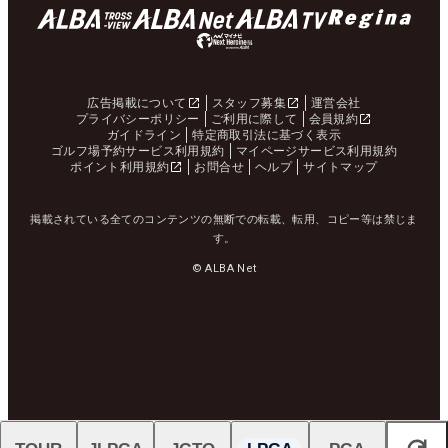
広告掲載について
スタッフ募集
運営会社
プライバシーポリシー
ご利用に際して
会員規約
ガイドライン
特定商取引法に基づく表示
ゴルフ場予約サービス利用規約
マイページサービス利用規約
ポイント利用規約
お問合せ
ヘルプ
サイトマップ
掲載されている全てのコンテンツの無断での転載、転用、コピー等は禁じま
す。
© ALBA Net