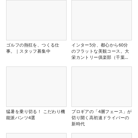
ゴルフの熱狂を、つくる仕
インター5分、都心から60分
事。｜スタッフ募集中
のフラットな美観コース。大
栄カントリー俱楽部（千葉
県）
猛暑を乗り切る！ こだわり機
プロギアの「4層フェース」が
能派パンツ4選
切り開く高初速ドライバーの
新時代