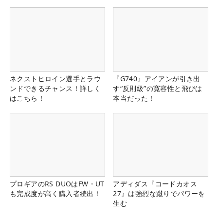
ネクストヒロイン選手とラウ
『G740』アイアンが引き出
ンドできるチャンス！詳しく
す“反則級”の寛容性と飛びは
はこちら！
本当だった！
プロギアのRS DUOはFW・UT
アディダス『コードカオス
も完成度が高く購入者続出！
27』は強烈な蹴りでパワーを
生む