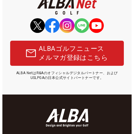
ALBAゴルフニュース
メルマガ登録はこちら
ALBA NetはR&Aのオフィシャルデジタルパートナー、および
USLPGAの日本公式サイトパートナーです。