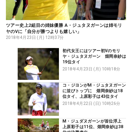
ツアー史上2組目の姉妹優勝 A・ジュタヌガーンは姉モリ
ヤのVに「自分が勝つよりも嬉しい」
2018年4月23日 (月) 12時37分
初代女王にはツアー初Vのモリ
ヤ・ジュタヌガーン 畑岡奈紗は
19位タイ
2018年4月23日 (月) 10時18分
コ・ジヨンがM・ジュタヌガーン
に並びトップに 畑岡奈紗は18
位タイ、上原彩子は43位タイ
2018年4月22日 (日) 10時26分
M・ジュダヌガーンが首位浮上
上原彩子は11位、畑岡奈紗は38