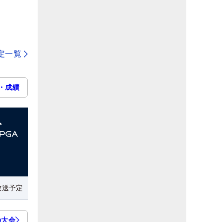
定一覧
・成績
放送予定
の大会