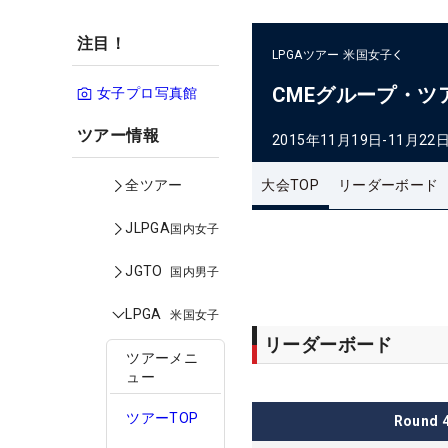
注目！
LPGAツアー
米国女子
CMEグループ・ツ
女子プロ写真館
ツアー情報
2015年11月19日-11月22
大会TOP
リーダーボード
全ツアー
JLPGA
国内女子
JGTO
国内男子
LPGA
米国女子
リーダーボード
ツアーメニ
ュー
ツアーTOP
Round