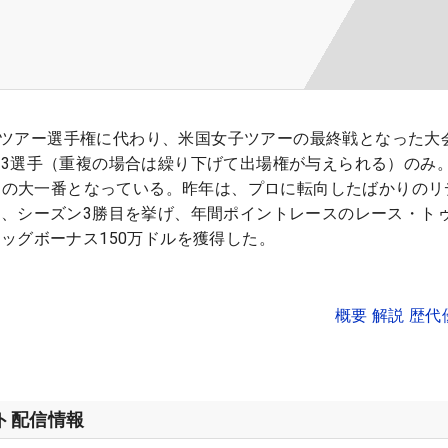
PGAツアー選手権に代わり、米国女子ツアーの最終戦となった大
3選手（重複の場合は繰り下げて出場権が与えられる）のみ
締めの大一番となっている。昨年は、プロに転向したばかりのリ
、シーズン3勝目を挙げ、年間ポイントレースのレース・トゥ
ッグボーナス150万ドルを獲得した。
概要 解説 歴
ット配信情報