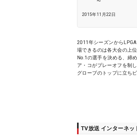
〜
2015年11月22日
2011年シーズンからL
場できるのは各大会の上位
No.1の選手を決める、
ア・コがプレーオフを制し
グローブのトップに立ちビ
TV放送 インターネ