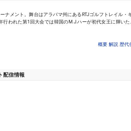
ーナメント。舞台はアラバマ州にあるRTJゴルフトレイル・
年行われた第1回大会では韓国のM.J.ハーが初代女王に輝いた
概要 解説 歴
ット配信情報