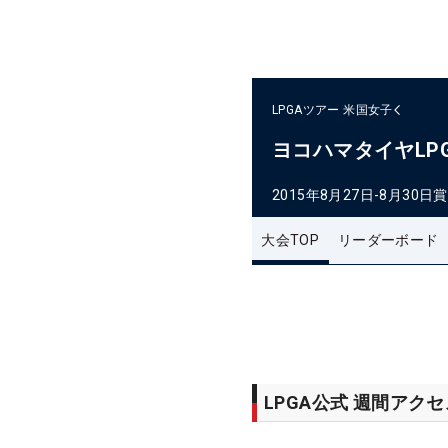
LPGAツアー
米国女子
ヨコハマタイヤLP
2015年8月27日-8月30日
賞
大会TOP
リーダーボード
LPGA公式 週間アク