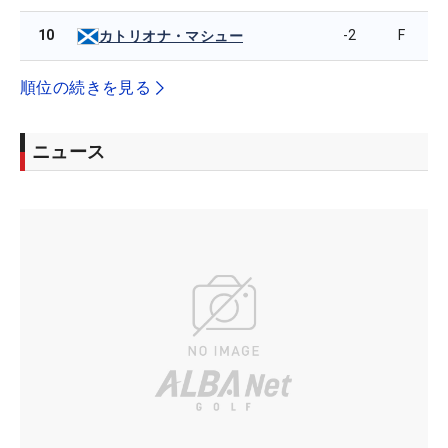
10
-2
F
カトリオナ・マシュー
順位の続きを見る
ニュース