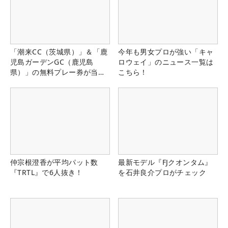
「潮来CC（茨城県）」＆「鹿
今年も男女プロが強い「キャ
児島ガーデンGC（鹿児島
ロウェイ」のニュース一覧は
県）」の無料プレー券が当た
こちら！
る！！
仲宗根澄香が平均パット数
最新モデル『FJクオンタム』
『TRTL』で6人抜き！
を石井良介プロがチェック