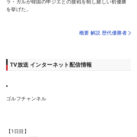
ラ・ガルが韓国の申ジエとの接戦を制し嬉しい初優勝
を挙げた。
概要 解説 歴代優勝者
TV放送 インターネット配信情報
ゴルフチャンネル
【1日目】