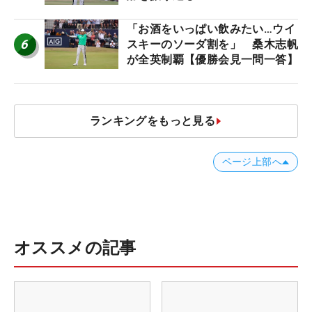
「お酒をいっぱい飲みたい…ウイ
6
スキーのソーダ割を」 桑木志帆
が全英制覇【優勝会見一問一答】
ランキングをもっと見る
ページ上部へ
オススメの記事