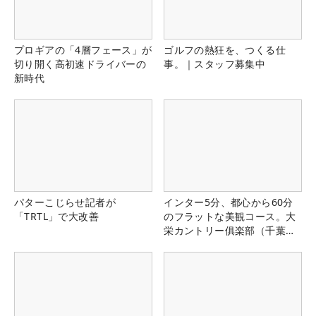
プロギアの「4層フェース」が
ゴルフの熱狂を、つくる仕
切り開く高初速ドライバーの
事。｜スタッフ募集中
新時代
パターこじらせ記者が
インター5分、都心から60分
「TRTL」で大改善
のフラットな美観コース。大
栄カントリー俱楽部（千葉
県）