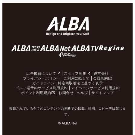
広告掲載について
スタッフ募集
運営会社
プライバシーポリシー
ご利用に際して
会員規約
ガイドライン
特定商取引法に基づく表示
ゴルフ場予約サービス利用規約
マイページサービス利用規約
ポイント利用規約
お問合せ
ヘルプ
サイトマップ
掲載されている全てのコンテンツの無断での転載、転用、コピー等は禁じま
す。
© ALBA Net