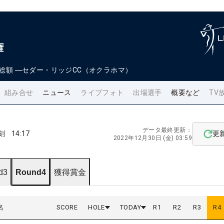
権
総額
―
セダー・リッジCC（オクラホマ）
組み合せ
ニュース
ライブフォト
出場選手
概要など
TV
データ最終更新：
刻
14:17
更
2022年12月30日 (金) 03:59
d3
Round4
獲得賞金
名
SCORE
HOLE
TODAY
R
1
R
2
R
3
R
4