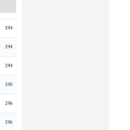
294
294
294
295
296
296