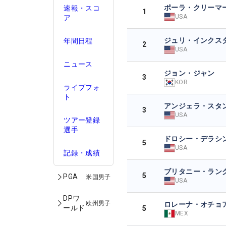
ポーラ・クリーマ
速報・スコ
1
USA
ア
ジュリ・インクス
年間日程
2
USA
ニュース
ジョン・ジャン
3
KOR
ライブフォ
ト
アンジェラ・スタ
3
USA
ツアー登録
選手
ドロシー・デラシ
5
USA
記録・成績
ブリタニー・ラン
5
PGA
米国男子
USA
DPワ
欧州男子
ロレーナ・オチョ
ールド
5
MEX