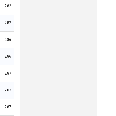
282
282
286
286
287
287
287