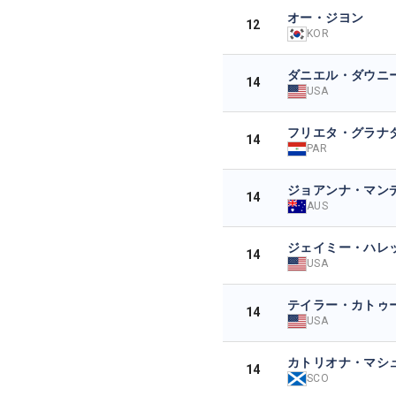
オー・ジヨン
12
KOR
ダニエル・ダウニ
14
USA
フリエタ・グラナ
14
PAR
ジョアンナ・マン
14
AUS
ジェイミー・ハレ
14
USA
テイラー・カトゥ
14
USA
カトリオナ・マシ
14
SCO