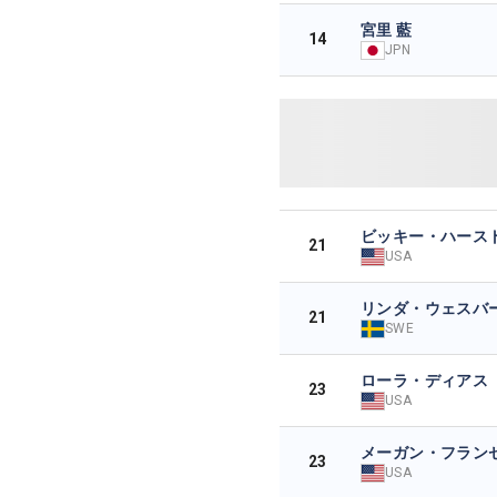
宮里 藍
14
JPN
ビッキー・ハース
21
USA
リンダ・ウェスバ
21
SWE
ローラ・ディアス
23
USA
メーガン・フラン
23
USA