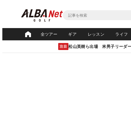
全ツアー
ギア
レッスン
ライフ
松山英樹ら出場 米男子リーダ
注目