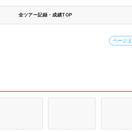
全ツアー記録・成績TOP
ページ