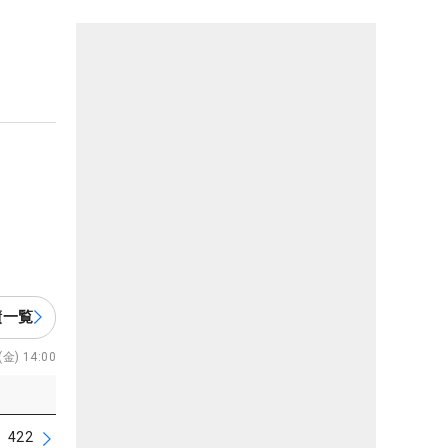
績一覧
金) 14:00
422