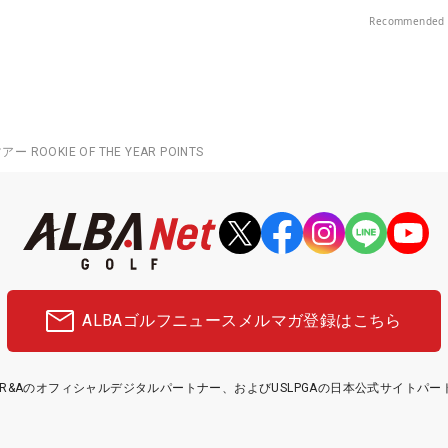
プレー券が当たる！！
中！
Recommended 
アー ROOKIE OF THE YEAR POINTS
ALBAゴルフニュース
メルマガ登録はこちら
etはR&Aのオフィシャルデジタルパートナー、およびUSLPGAの日本公式サイトパ