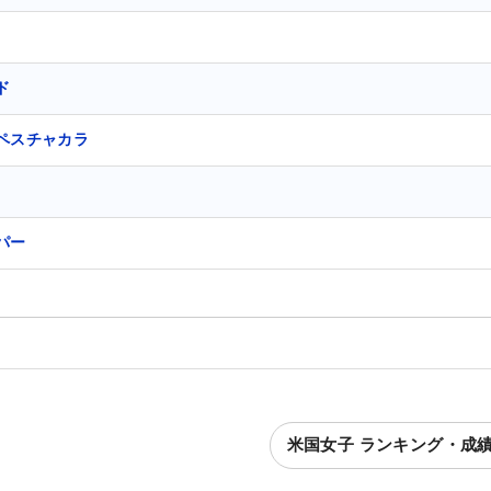
ド
ペスチャカラ
パー
米国女子 ランキング・成