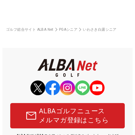
ゴルフ総合サイト ALBA Net
PGAシニア
いわさき白露シニア
ALBAゴルフニュース
メルマガ登録はこちら