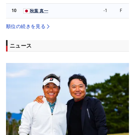
10
-1
F
秋葉 真一
順位の続きを見る
ニュース