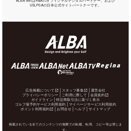
ALBA NetはR&Aのオフィシャルデジタルパートナー、および
USLPGAの日本公式サイトパートナーです。
広告掲載について
スタッフ募集
運営会社
プライバシーポリシー
ご利用に際して
会員規約
ガイドライン
特定商取引法に基づく表示
ゴルフ場予約サービス利用規約
マイページサービス利用規約
ポイント利用規約
お問合せ
ヘルプ
サイトマップ
掲載されている全てのコンテンツの無断での転載、転用、コピー等は禁じま
す。