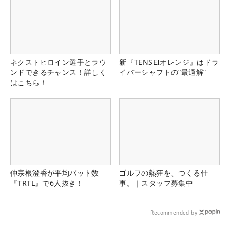
ネクストヒロイン選手とラウ
新『TENSEIオレンジ』はドラ
ンドできるチャンス！詳しく
イバーシャフトの“最適解”
はこちら！
仲宗根澄香が平均パット数
ゴルフの熱狂を、つくる仕
『TRTL』で6人抜き！
事。｜スタッフ募集中
Recommended by