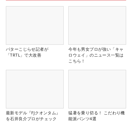
パターこじらせ記者が
今年も男女プロが強い「キャ
「TRTL」で大改善
ロウェイ」のニュース一覧は
こちら！
最新モデル『FJクオンタム』
猛暑を乗り切る！ こだわり機
を石井良介プロがチェック
能派パンツ4選