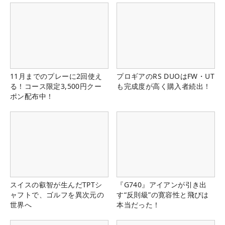
11月までのプレーに2回使え
プロギアのRS DUOはFW・UT
る！コース限定3,500円クー
も完成度が高く購入者続出！
ポン配布中！
スイスの叡智が生んだTPTシ
『G740』アイアンが引き出
ャフトで、ゴルフを異次元の
す“反則級”の寛容性と飛びは
世界へ
本当だった！