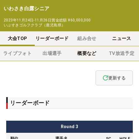
いわさき白露シニア
2023年11月24日-11月26日
賞金総額
¥60,000,000
いぶすきゴルフクラブ（鹿児島県）
大会TOP
リーダーボード
組み合せ
ニュース
ライブフォト
出場選手
概要など
TV放送予定
更新する
リーダーボード
Round
3
順位
選手名
SC
HOLE