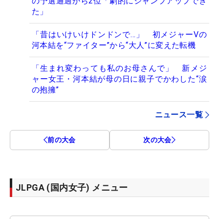
の予選通過から2位「劇的にジャンプアップでき
た」
「昔はいけいけドンドンで…」 初メジャーVの
河本結を“ファイター”から“大人”に変えた転機
「生まれ変わっても私のお母さんで」 新メジ
ャー女王・河本結が母の日に親子でかわした“涙
の抱擁”
ニュース一覧
前の大会
次の大会
JLPGA (国内女子) メニュー