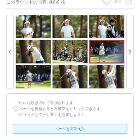
322
800
このラウンドの写真
枚
いいね数は遅れて追加されます。
ページを更新すると再度♡をクリックできます。
クリックして推し選手を応援しよう！
ページを更新