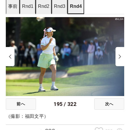
事前
Rnd1
Rnd2
Rnd3
Rnd4
195
/
322
前へ
次へ
（撮影：福田文平）