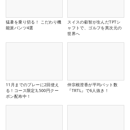
猛暑を乗り切る！ こだわり機
スイスの叡智が生んだTPTシ
能派パンツ4選
ャフトで、ゴルフを異次元の
世界へ
11月までのプレーに2回使え
仲宗根澄香が平均パット数
る！コース限定3,500円クー
『TRTL』で6人抜き！
ポン配布中！