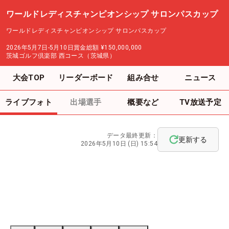
ワールドレディスチャンピオンシップ サロンパスカップ
ワールドレディスチャンピオンシップ サロンパスカップ
2026年5月7日-5月10日
賞金総額
¥150,000,000
茨城ゴルフ倶楽部 西コース（茨城県）
大会TOP
リーダーボード
組み合せ
ニュース
ライブフォト
出場選手
概要など
TV放送予定
データ最終更新：
更新する
2026年5月10日 (日) 15:54