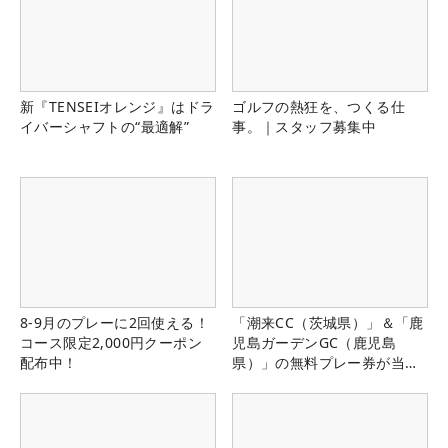
新『TENSEIオレンジ』はドラ
ゴルフの熱狂を、つくる仕
イバーシャフトの“最適解”
事。｜スタッフ募集中
8-9月のプレーに2回使える！
「潮来CC（茨城県）」＆「鹿
コース限定2,000円クーポン
児島ガーデンGC（鹿児島
配布中！
県）」の無料プレー券が当た
る！！