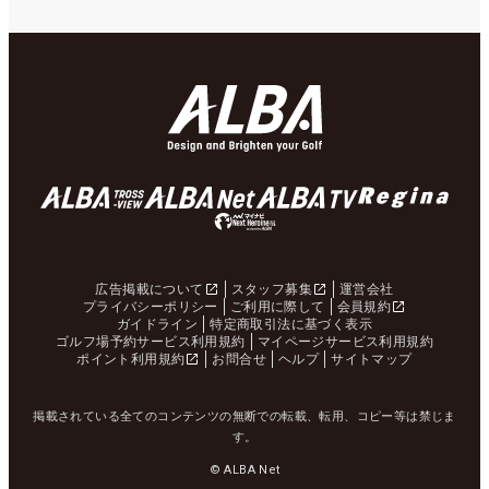
広告掲載について
スタッフ募集
運営会社
プライバシーポリシー
ご利用に際して
会員規約
ガイドライン
特定商取引法に基づく表示
ゴルフ場予約サービス利用規約
マイページサービス利用規約
ポイント利用規約
お問合せ
ヘルプ
サイトマップ
掲載されている全てのコンテンツの無断での転載、転用、コピー等は禁じま
す。
© ALBA Net