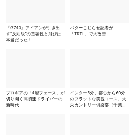
『G740』アイアンが引き出
パターこじらせ記者が
す“反則級”の寛容性と飛びは
「TRTL」で大改善
本当だった！
プロギアの「4層フェース」が
インター5分、都心から60分
切り開く高初速ドライバーの
のフラットな美観コース。大
新時代
栄カントリー俱楽部（千葉
県）