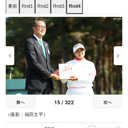
事前
Rnd1
Rnd2
Rnd3
Rnd4
15
/
322
前へ
次へ
（撮影：福田文平）