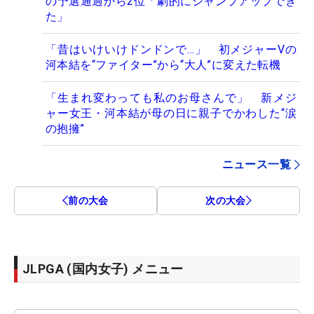
の予選通過から2位「劇的にジャンプアップでき
た」
「昔はいけいけドンドンで…」 初メジャーVの
河本結を“ファイター”から“大人”に変えた転機
「生まれ変わっても私のお母さんで」 新メジ
ャー女王・河本結が母の日に親子でかわした“涙
の抱擁”
ニュース一覧
前の大会
次の大会
JLPGA (国内女子) メニュー