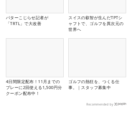
パターこじらせ記者が
スイスの叡智が生んだTPTシ
「TRTL」で大改善
ャフトで、ゴルフを異次元の
世界へ
4日間限定配布！11月までの
ゴルフの熱狂を、つくる仕
プレーに2回使える1,500円分
事。｜スタッフ募集中
クーポン配布中！
Recommended by