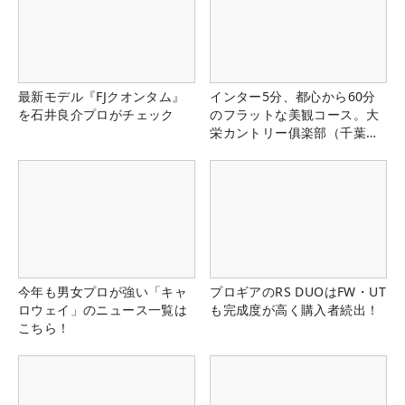
最新モデル『FJクオンタム』
インター5分、都心から60分
を石井良介プロがチェック
のフラットな美観コース。大
栄カントリー俱楽部（千葉
県）
今年も男女プロが強い「キャ
プロギアのRS DUOはFW・UT
ロウェイ」のニュース一覧は
も完成度が高く購入者続出！
こちら！