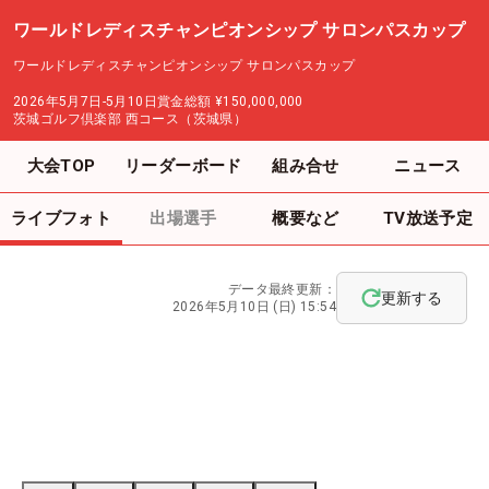
ワールドレディスチャンピオンシップ サロンパスカップ
ワールドレディスチャンピオンシップ サロンパスカップ
2026年5月7日-5月10日
賞金総額
¥150,000,000
茨城ゴルフ倶楽部 西コース（茨城県）
大会TOP
リーダーボード
組み合せ
ニュース
ライブフォト
出場選手
概要など
TV放送予定
データ最終更新：
更新する
2026年5月10日 (日) 15:54