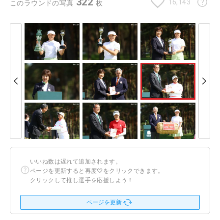
322
16,143
このラウンドの写真
枚
いいね数は遅れて追加されます。
ページを更新すると再度♡をクリックできます。
クリックして推し選手を応援しよう！
ページを更新