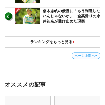
桑木志帆の優勝に「もう到達しな
6
いんじゃないか」 全英帰りの永
井花奈が受け止めた現実
ランキングをもっと見る
ページ上部へ
オススメの記事