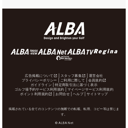
広告掲載について
スタッフ募集
運営会社
プライバシーポリシー
ご利用に際して
会員規約
ガイドライン
特定商取引法に基づく表示
ゴルフ場予約サービス利用規約
マイページサービス利用規約
ポイント利用規約
お問合せ
ヘルプ
サイトマップ
掲載されている全てのコンテンツの無断での転載、転用、コピー等は禁じま
す。
© ALBA Net