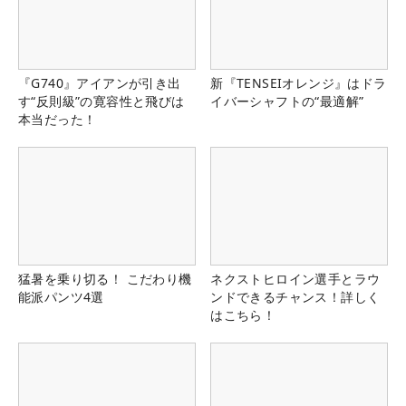
『G740』アイアンが引き出
新『TENSEIオレンジ』はドラ
す“反則級”の寛容性と飛びは
イバーシャフトの“最適解”
本当だった！
猛暑を乗り切る！ こだわり機
ネクストヒロイン選手とラウ
能派パンツ4選
ンドできるチャンス！詳しく
はこちら！