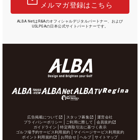
メルマガ登録はこちら
ALBA NetはR&Aのオフィシャルデジタルパートナー、および
USLPGAの日本公式サイトパートナーです。
広告掲載について
スタッフ募集
運営会社
プライバシーポリシー
ご利用に際して
会員規約
ガイドライン
特定商取引法に基づく表示
ゴルフ場予約サービス利用規約
マイページサービス利用規約
ポイント利用規約
お問合せ
ヘルプ
サイトマップ