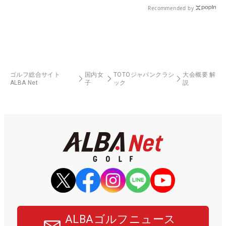
Recommended by
ゴルフ総合サイト
国内女
TOTOジャパンクラシ
大会概要 解
ALBA Net
子
ック
説
ALBAゴルフニュース