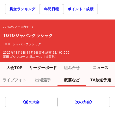
賞金ランキング
年間日程
ポイント・成績
JLPGAツアー
国内女子
TOTOジャパンクラシック
TOTO ジャパンクラシック
2025年11月6日-11月9日
賞金総額
$2,100,000
瀬田ゴルフコース 北コース（滋賀県）
大会TOP
リーダーボード
組み合せ
ニュース
ライブフォト
出場選手
概要など
TV放送予定
前の大会
次の大会