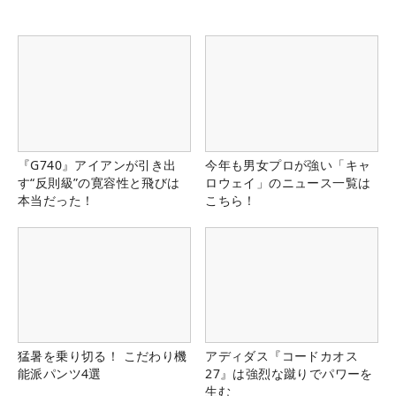
『G740』アイアンが引き出
今年も男女プロが強い「キャ
す“反則級”の寛容性と飛びは
ロウェイ」のニュース一覧は
本当だった！
こちら！
猛暑を乗り切る！ こだわり機
アディダス『コードカオス
能派パンツ4選
27』は強烈な蹴りでパワーを
生む