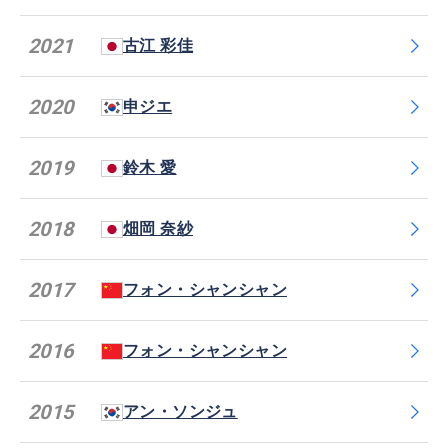
2021
古江 彩佳
2020
申ジエ
2019
鈴木 愛
2018
畑岡 奈紗
2017
フォン・シャンシャン
2016
フォン・シャンシャン
2015
アン・ソンジュ