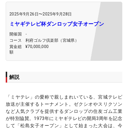
2025年9月26日
〜
2025年9月28日
ミヤギテレビ杯ダンロップ女子オープン
開催国
-
コース
利府ゴルフ倶楽部（宮城県）
賞金総
¥70,000,000
額
解説
「ミヤテレ」の愛称で親しまれいている、宮城テレビ
放送が主催するトーナメント。ゼクシオやスリクソン
など人気クラブを提供するダンロップの住友ゴム工業
が特別協賛。1973年にミヤギテレビの開局3周年を記念
して「松島女子オープン」として始まった大会は、今