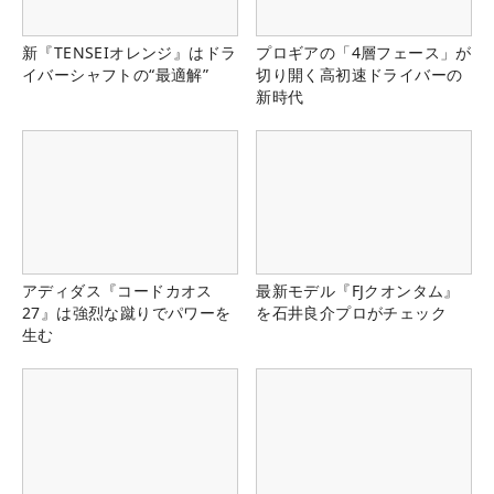
新『TENSEIオレンジ』はドラ
プロギアの「4層フェース」が
イバーシャフトの“最適解”
切り開く高初速ドライバーの
新時代
アディダス『コードカオス
最新モデル『FJクオンタム』
27』は強烈な蹴りでパワーを
を石井良介プロがチェック
生む