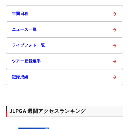
→
年間日程
→
ニュース一覧
→
ライブフォト一覧
→
ツアー登録選手
→
記録成績
JLPGA 週間アクセスランキング