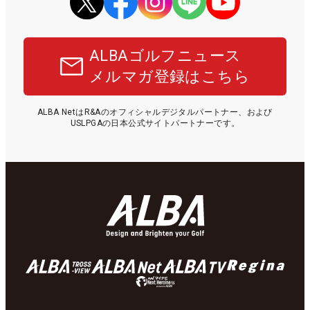
ALBAゴルフニュース
メルマガ登録はこちら
ALBA NetはR&Aのオフィシャルデジタルパートナー、および
USLPGAの日本公式サイトパートナーです。