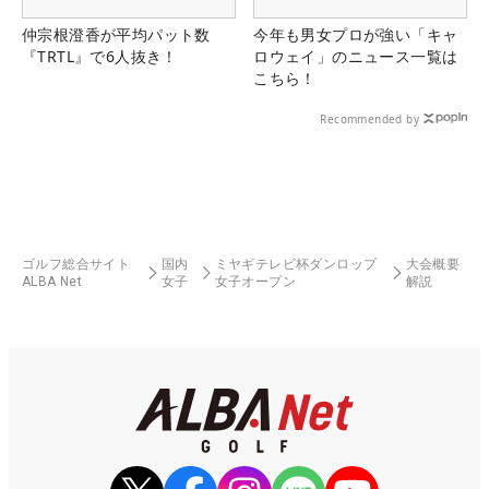
仲宗根澄香が平均パット数
今年も男女プロが強い「キャ
『TRTL』で6人抜き！
ロウェイ」のニュース一覧は
こちら！
Recommended by
ゴルフ総合サイト
国内
ミヤギテレビ杯ダンロップ
大会概要
ALBA Net
女子
女子オープン
解説