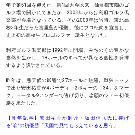
年で第51回を迎えた。第1回大会以来、仙台都市圏のゴ
ルフ場で開かれてきたが、2003年からは利府ゴルフ倶
楽部が会場となっている。その2003年は当時、東北高
校3年生だった宮里藍が優勝。後にプロ転向を宣言し、
史上初の高校生プロゴルファー誕生となった。
利府ゴルフ倶楽部は1992年に開場。みちのくの豊かな
自然を生かし、18ホールのすべてが異なる個性を発揮
するよう設計されている。
昨年は、悪天候の影響で27ホールに短縮。単独トップ
で出た安田祐香が4バーディ・2ボギーの「34」をマー
ク。トータル9アンダーで逃げ切り、念願のツアー初優
勝を果たした。
【昨年記事】安田祐香が師匠・坂田信弘氏に捧げ
る“涙”の初優勝「天国で見てもらえていると思う」