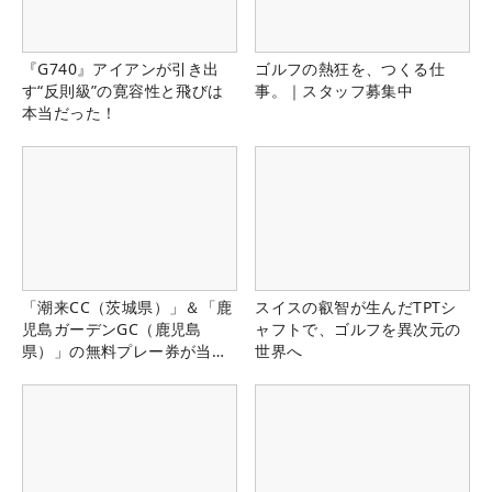
『G740』アイアンが引き出
ゴルフの熱狂を、つくる仕
す“反則級”の寛容性と飛びは
事。｜スタッフ募集中
本当だった！
「潮来CC（茨城県）」＆「鹿
スイスの叡智が生んだTPTシ
児島ガーデンGC（鹿児島
ャフトで、ゴルフを異次元の
県）」の無料プレー券が当た
世界へ
る！！