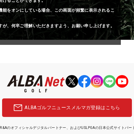
続けることができます。
機能をオンにしている場合、この画面が頻繁に表示されるこ
すが、何卒ご理解いただきますよう、お願い申し上げます。
ALBAゴルフニュース
メルマガ登録はこちら
etはR&Aのオフィシャルデジタルパートナー、およびUSLPGAの日本公式サイトパ