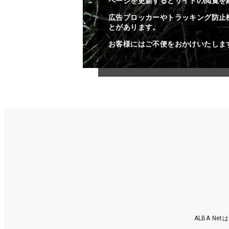
ページを更新するとサイトの閲覧を
広告ブロッカーやトラッキング防止
とがあります。
お客様にはご不便をおかけいたしま
ALBA N