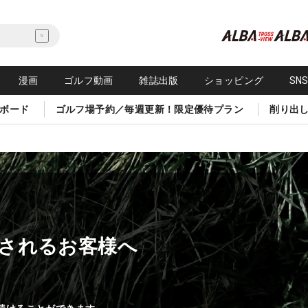
漫画
ゴルフ動画
雑誌出版
ショッピング
SN
ボード
ゴルフ場予約／毎週更新！限定優待プラン
削り出
されるお客様へ