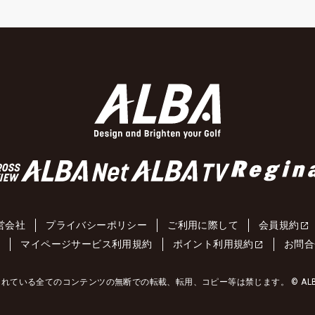
営会社
プライバシーポリシー
ご利用に際して
会員規約
約
マイページサービス利用規約
ポイント利用規約
お問合
れている全てのコンテンツの無断での転載、転用、コピー等は禁じます。 © ALBA