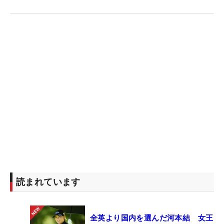
読まれています
全英より国内を選んだ河本結 女王