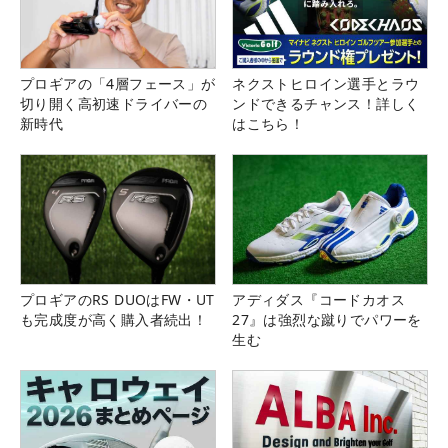
プロギアの「4層フェース」が
ネクストヒロイン選手とラウ
切り開く高初速ドライバーの
ンドできるチャンス！詳しく
新時代
はこちら！
プロギアのRS DUOはFW・UT
アディダス『コードカオス
も完成度が高く購入者続出！
27』は強烈な蹴りでパワーを
生む