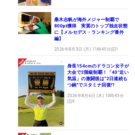
桑木志帆が海外メジャー制覇で
800pt獲得 実質のトップ独走状態
に【メルセデス・ランキング番外
編】
2026年8月3日 (月) 11時45分
1
身長154cmのドラコン女子が
大会で2階級制覇！「40°近い
気温」の激闘後は“2日連続も
つ鍋”でスタミナ回復!?
2026年8月6日 (木) 10時43分
9