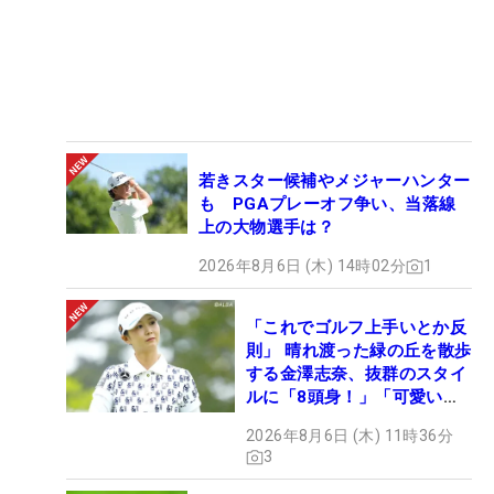
若きスター候補やメジャーハンター
も PGAプレーオフ争い、当落線
上の大物選手は？
2026年8月6日 (木) 14時02分
1
「これでゴルフ上手いとか反
則」 晴れ渡った緑の丘を散歩
する金澤志奈、抜群のスタイ
ルに「8頭身！」「可愛いに
も程がある」
2026年8月6日 (木) 11時36分
3