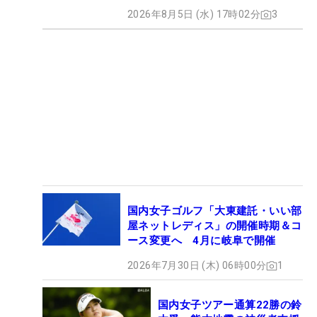
2026年8月5日 (水) 17時02分
3
国内女子ゴルフ「大東建託・いい部
屋ネットレディス」の開催時期＆コ
ース変更へ 4月に岐阜で開催
2026年7月30日 (木) 06時00分
1
国内女子ツアー通算22勝の鈴