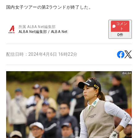
国内女子ツアーの第2ラウンドが終了した。
コメン
所属
ALBA Net編集部
ト
ALBA Net編集部
/
ALBA Net
0
件
配信日時：
2024年4月6日 16時22分