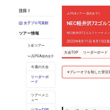
注目！
JLPGAツアー
国内女子
NEC軽井沢72ゴ
女子プロ写真館
ツアー情報
NEC軽井沢72ゴルフトーナメ
2023年8月11日-8月13日
賞
全ツアー
大会TOP
リーダーボード
JLPGA
国内女子
今週の大会
※プレーオフを制した菅沼
リーダーボ
ード
ツアーメニ
ュー
ツアーTOP