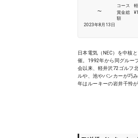
コース
〜
賞金総
¥
額
2023年8月13日
日本電気（NEC）を中核と
催。1992年から同グル
会以来、軽井沢72ゴルフ
ルや、池やバンカーが巧み
年はルーキーの岩井千怜