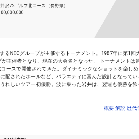
軽井沢72ゴルフ北コース（長野県）
100,000,000
するNECグループが主催するトーナメント。1987年に第1回
ープが主催者となり、現在の大会名となった。 トーナメントは
北コースで開催されてきた。ダイナミックなショットを楽しめ
に配されたホールなど、バラエティに富んだ設計となってい
がうれしいツアー初優勝。波に乗った岩井は、翌週も優勝を飾
概要 解説 歴