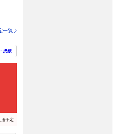
定一覧
・成績
放送予定