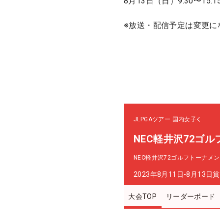
8月13日（日）9:30〜1
※放送・配信予定は変更に
JLPGAツアー
国内女子
NEC軽井沢72ゴ
NEC軽井沢72ゴルフトーナメ
2023年8月11日-8月13日
賞
大会TOP
リーダーボード