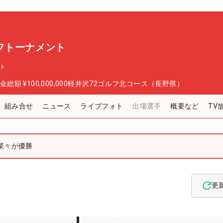
ルフトーナメント
ント
金総額
¥100,000,000
軽井沢72ゴルフ北コース（長野県）
組み合せ
ニュース
ライブフォト
出場選手
概要など
TV
菜々が優勝
更