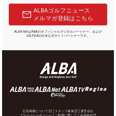
ALBAゴルフニュース
メルマガ登録はこちら
ALBA NetはR&Aのオフィシャルデジタルパートナー、および
USLPGAの日本公式サイトパートナーです。
広告掲載について
スタッフ募集
運営会社
プライバシーポリシー
ご利用に際して
会員規約