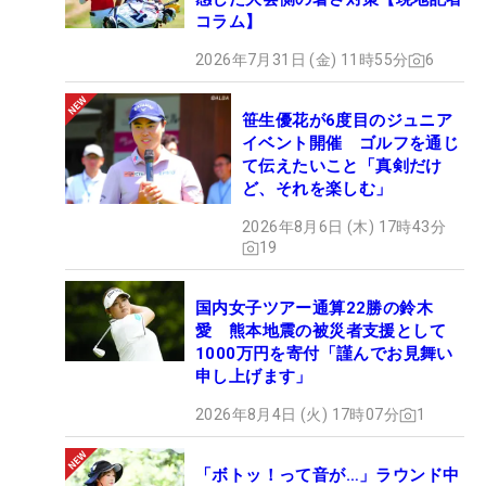
コラム】
2026年7月31日 (金) 11時55分
6
笹生優花が6度目のジュニア
イベント開催 ゴルフを通じ
て伝えたいこと「真剣だけ
ど、それを楽しむ」
2026年8月6日 (木) 17時43分
19
国内女子ツアー通算22勝の鈴木
愛 熊本地震の被災者支援として
1000万円を寄付「謹んでお見舞い
申し上げます」
2026年8月4日 (火) 17時07分
1
「ボトッ！って音が…」ラウンド中