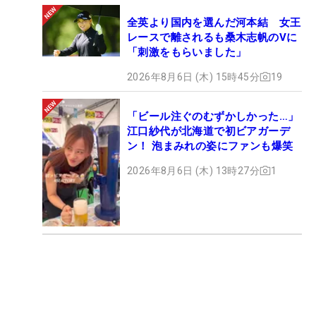
全英より国内を選んだ河本結 女王
レースで離されるも桑木志帆のVに
「刺激をもらいました」
2026年8月6日 (木) 15時45分
19
「ビール注ぐのむずかしかった…」
江口紗代が北海道で初ビアガーデ
ン！ 泡まみれの姿にファンも爆笑
2026年8月6日 (木) 13時27分
1