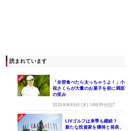
読まれています
「全部食べたら太っちゃうよ！」小
祝さくらが大量のお菓子を前に満面
の笑み
2026年8月6日 (木) 14時09分
7
LIVゴルフは来季も継続？
新たな投資家を獲得と発表、