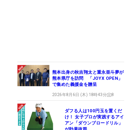
熊本出身の秋吉翔太と重永亜斗夢が
熊本県庁を訪問 「JOYX OPEN」
で集めた義援金を贈呈
2026年8月6日 (木) 18時43分
8
ダフる人は100円玉を置くだ
け！ 女子プロが実践するアイ
アン「ダウンブロードリル」
が効果抜群