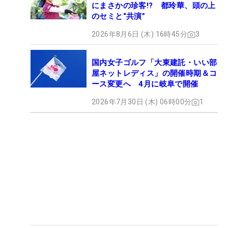
にまさかの珍客!? 都玲華、頭の上
のセミと“共演”
2026年8月6日 (木) 16時45分
3
国内女子ゴルフ「大東建託・いい部
屋ネットレディス」の開催時期＆コ
ース変更へ 4月に岐阜で開催
2026年7月30日 (木) 06時00分
1