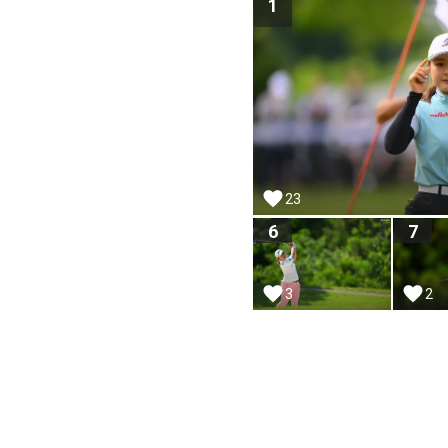
1
23
6
7
3
2