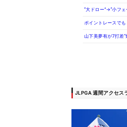
“大ドロー”→“小フ
ポイントレースでも
山下美夢有が7打差
JLPGA 週間アクセ