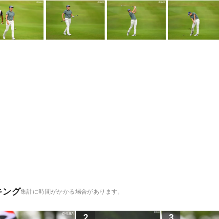
キング
集計に時間がかかる場合があります。
2
3