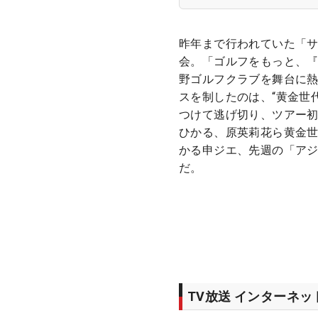
昨年まで行われていた「サ
会。「ゴルフをもっと、
野ゴルフクラブを舞台に熱
スを制したのは、“黄金世
つけて逃げ切り、ツアー初
ひかる、原英莉花ら黄金世
かる申ジエ、先週の「ア
だ。
TV放送 インターネ