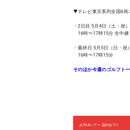
▼テレビ東京系列全国6局
・2日目 5月4日（土・祝
16時〜17時15分 生中継
・最終日 5月5日（日・祝
16時〜17時15分
そのほか今週のゴルフト
JLPGAツアー
国内女子