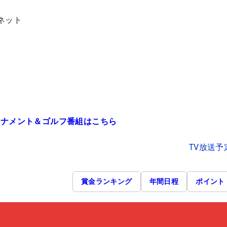
ネット
）
）
ーナメント＆ゴルフ番組はこちら
TV放送予
賞金ランキング
年間日程
ポイント