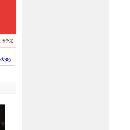
放送予定
の大会