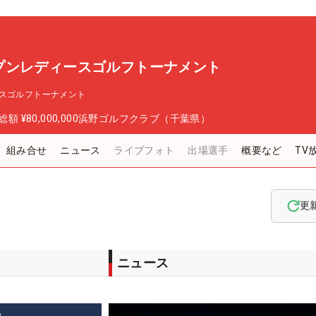
プンレディースゴルフトーナメント
スゴルフトーナメント
総額
¥80,000,000
浜野ゴルフクラブ（千葉県）
組み合せ
ニュース
ライブフォト
出場選手
概要など
TV
更
ニュース