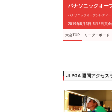
パナソニックオー
パナソニックオープンレディー
2019年5月3日-5月5日
賞金
大会TOP
リーダーボード
JLPGA 週間アクセ