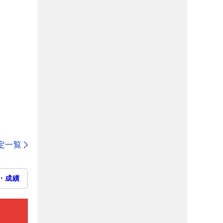
定一覧
・成績