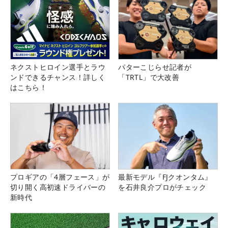
ネクストヒロイン選手とラウ
パターこじらせ記者が
ンドできるチャンス！詳しく
「TRTL」で大改善
はこちら！
プロギアの「4層フェース」が
最新モデル『FJクオンタム』
切り開く高初速ドライバーの
を石井良介プロがチェック
新時代