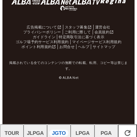
広告掲載について
スタッフ募集
運営会社
プライバシーポリシー
ご利用に際して
会員規約
ガイドライン
特定商取引法に基づく表示
ゴルフ場予約サービス利用規約
マイページサービス利用規約
ポイント利用規約
お問合せ
ヘルプ
サイトマップ
掲載されている全てのコンテンツの無断での転載、転用、コピー等は禁じま
す。
© ALBA Net
TOUR
JLPGA
JGTO
LPGA
PGA
閉じる