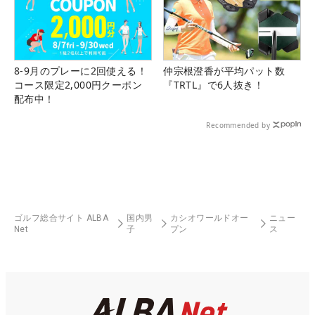
8-9月のプレーに2回使える！
仲宗根澄香が平均パット数
コース限定2,000円クーポン
『TRTL』で6人抜き！
配布中！
Recommended by
ゴルフ総合サイト ALBA
国内男
カシオワールドオー
ニュー
Net
子
プン
ス