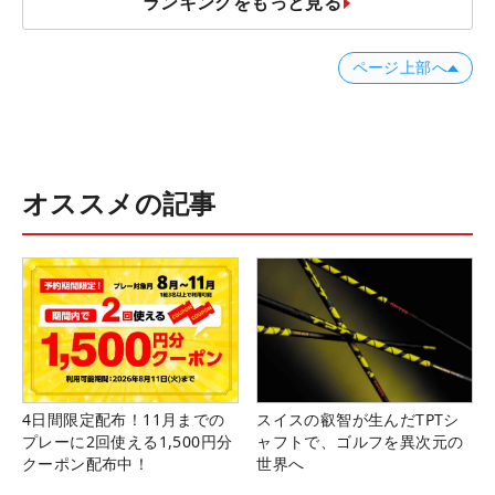
ランキングをもっと見る
ページ上部へ
オススメの記事
4日間限定配布！11月までの
スイスの叡智が生んだTPTシ
プレーに2回使える1,500円分
ャフトで、ゴルフを異次元の
クーポン配布中！
世界へ