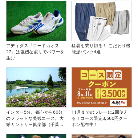
アディダス『コードカオス
猛暑を乗り切る！ こだわり機
27』は強烈な蹴りでパワーを
能派パンツ4選
生む
インター5分、都心から60分
11月までのプレーに2回使え
のフラットな美観コース。大
る！コース限定3,500円クー
栄カントリー俱楽部（千葉
ポン配布中！
県）