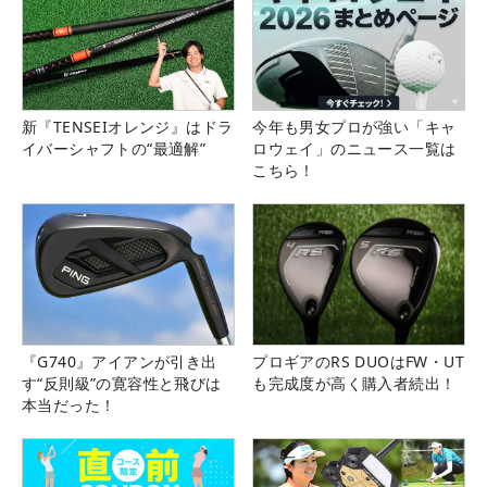
新『TENSEIオレンジ』はドラ
今年も男女プロが強い「キャ
イバーシャフトの“最適解”
ロウェイ」のニュース一覧は
こちら！
『G740』アイアンが引き出
プロギアのRS DUOはFW・UT
す“反則級”の寛容性と飛びは
も完成度が高く購入者続出！
本当だった！