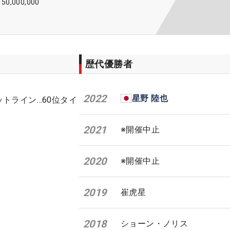
150,000,000
歴代優勝者
2022
星野 陸也
ットライン…60位タイ
2021
※開催中止
2020
※開催中止
2019
崔虎星
2018
ショーン・ノリス