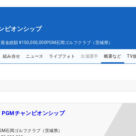
ャンピオンシップ
日
賞金総額
¥150,000,000
PGM石岡ゴルフクラブ（茨城県）
組み合せ
ニュース
ライブフォト
出場選手
概要など
TV
A・PGMチャンピオンシップ
PGM石岡ゴルフクラブ（茨城県）