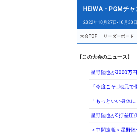
HEIWA・PGMチ
2022年10月27日-10月30
大会TOP
リーダーボード
【この大会のニュース】
星野陸也が3000
「今度こそ…地元で
「もっといい身体に
星野陸也が5打差圧
＜中間速報＞星野陸