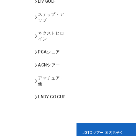
LIV GOLF
ステップ・ア
ップ
ネクストヒロ
イン
PGAシニア
ACNツアー
アマチュア・
他
LADY GO CUP
JGTOツアー
国内男子