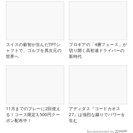
スイスの叡智が生んだTPTシ
プロギアの「4層フェース」が
ャフトで、ゴルフを異次元の
切り開く高初速ドライバーの
世界へ
新時代
11月までのプレーに2回使え
アディダス『コードカオス
る！コース限定3,500円クー
27』は強烈な蹴りでパワーを
ポン配布中！
生む
Recommended by