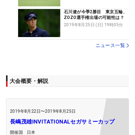
石川遼が今季2勝目 東京五輪、
ZOZO選手権出場の可能性は？
2019年8月25日 (日) 19時05分
ニュース一覧
大会概要・解説
2019年8月22日
〜
2019年8月25日
長嶋茂雄INVITATIONALセガサミーカップ
開催国
日本