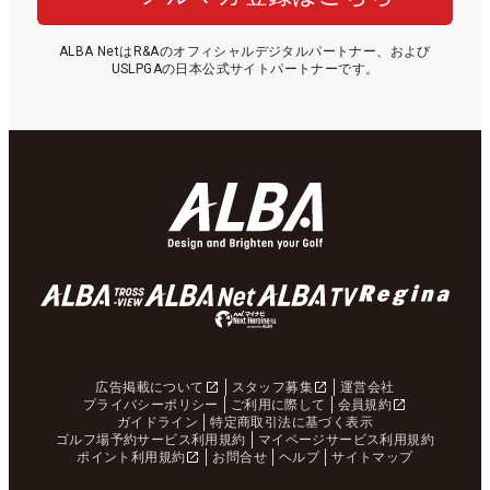
ALBA NetはR&Aのオフィシャルデジタルパートナー、および
USLPGAの日本公式サイトパートナーです。
広告掲載について
スタッフ募集
運営会社
プライバシーポリシー
ご利用に際して
会員規約
ガイドライン
特定商取引法に基づく表示
ゴルフ場予約サービス利用規約
マイページサービス利用規約
ポイント利用規約
お問合せ
ヘルプ
サイトマップ