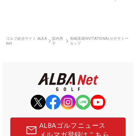
ゴルフ総合サイト ALBA
国内男
長嶋茂雄INVITATIONALセガサミー
Net
子
カップ
ALBAゴルフニュース
メルマガ登録はこちら