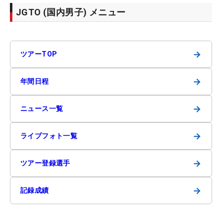
JGTO (国内男子) メニュー
→
ツアーTOP
→
年間日程
→
ニュース一覧
→
ライブフォト一覧
→
ツアー登録選手
→
記録成績