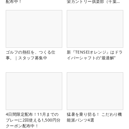
配布中！
栄カントリー俱楽部（千葉
県）
ゴルフの熱狂を、つくる仕
新『TENSEIオレンジ』はドラ
事。｜スタッフ募集中
イバーシャフトの“最適解”
4日間限定配布！11月までの
猛暑を乗り切る！ こだわり機
プレーに2回使える1,500円分
能派パンツ4選
クーポン配布中！