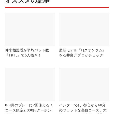
オススメの記事
仲宗根澄香が平均パット数
最新モデル『FJクオンタム』
『TRTL』で6人抜き！
を石井良介プロがチェック
8-9月のプレーに2回使える！
インター5分、都心から60分
コース限定2,000円クーポン
のフラットな美観コース。大