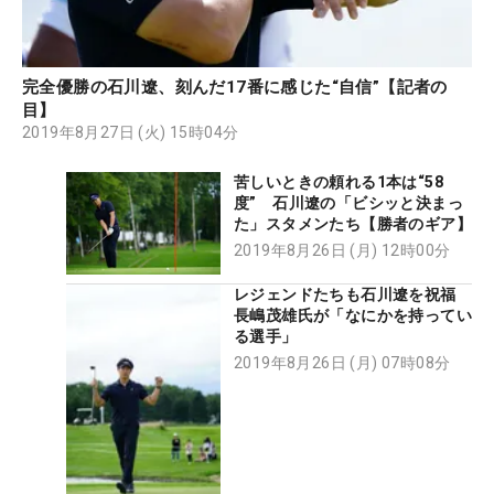
完全優勝の石川遼、刻んだ17番に感じた“自信”【記者の
目】
2019年8月27日 (火) 15時04分
苦しいときの頼れる1本は“58
度” 石川遼の「ビシッと決まっ
た」スタメンたち【勝者のギア】
2019年8月26日 (月) 12時00分
レジェンドたちも石川遼を祝福
長嶋茂雄氏が「なにかを持ってい
る選手」
2019年8月26日 (月) 07時08分