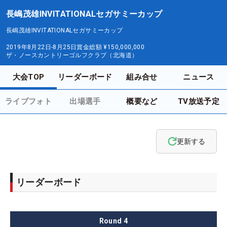
長嶋茂雄INVITATIONALセガサミーカップ
長嶋茂雄INVITATIONALセガサミーカップ
2019年8月22日-8月25日
賞金総額
¥150,000,000
ザ・ノースカントリーゴルフクラブ（北海道）
大会TOP
リーダーボード
組み合せ
ニュース
ライブフォト
出場選手
概要など
TV放送予定
更新する
リーダーボード
Round
4