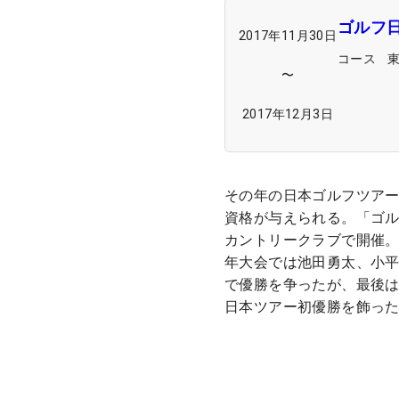
ゴルフ
2017年11月30日
コース
〜
2017年12月3日
その年の日本ゴルフツアー
資格が与えられる。「ゴル
カントリークラブで開催
年大会では池田勇太、小平
で優勝を争ったが、最後は
日本ツアー初優勝を飾っ