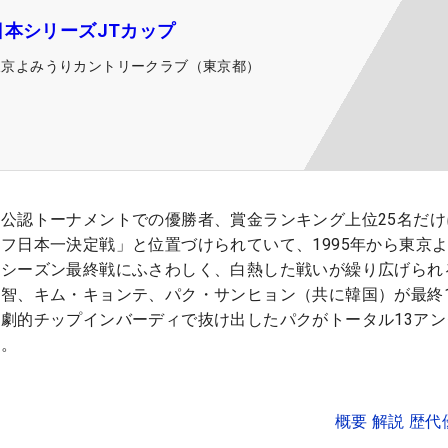
日本シリーズJTカップ
東京よみうりカントリークラブ（東京都）
公認トーナメントでの優勝者、賞金ランキング上位25名だけ
フ日本一決定戦」と位置づけられていて、1995年から東京
。シーズン最終戦にふさわしく、白熱した戦いが繰り広げられ
智、キム・キョンテ、パク・サンヒョン（共に韓国）が最終1
劇的チップインバーディで抜け出したパクがトータル13アン
た。
概要 解説 歴