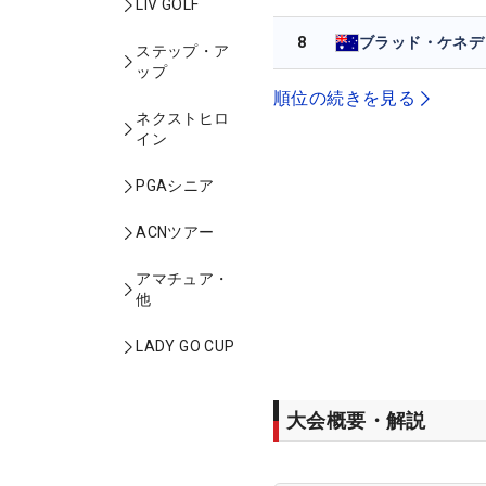
LIV GOLF
8
ブラッド・ケネデ
ステップ・ア
ップ
順位の続きを見る
ネクストヒロ
イン
PGAシニア
ACNツアー
アマチュア・
他
LADY GO CUP
大会概要・解説