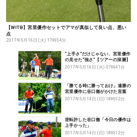
【WITB】宮里優作セットでアマが真似して良い点、悪い
点
2017年5月16日 (火) 17時54分
“上手さ”だけじゃない、宮里優作
の見せた“強さ”【ツアーの深層】
2017年5月16日 (火) 07時41分
「勝てる時に勝っておけ」連勝の
宮里優作に谷口徹がかけた言葉
2017年5月14日 (日) 18時52分
逆転許した谷口徹「今日の優作は
上手かった」
2017年5月14日 (日) 18時12分