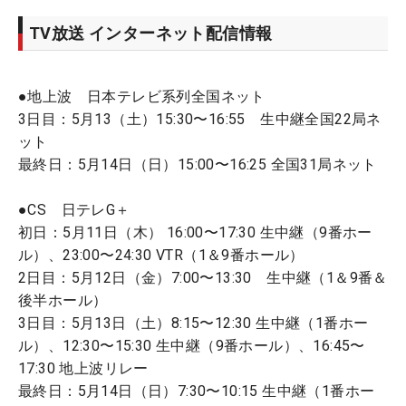
TV放送 インターネット配信情報
●地上波 日本テレビ系列全国ネット
3日目：5月13（土）15:30〜16:55 生中継全国22局ネ
ット
最終日：5月14日（日）15:00〜16:25 全国31局ネット
●CS 日テレG＋
初日：5月11日（木） 16:00〜17:30 生中継（9番ホー
ル）、23:00〜24:30 VTR（1＆9番ホール）
2日目：5月12日（金）7:00〜13:30 生中継（1＆9番＆
後半ホール）
3日目：5月13日（土）8:15〜12:30 生中継（1番ホー
ル）、12:30〜15:30 生中継（9番ホール）、16:45〜
17:30 地上波リレー
最終日：5月14日（日）7:30〜10:15 生中継（1番ホー