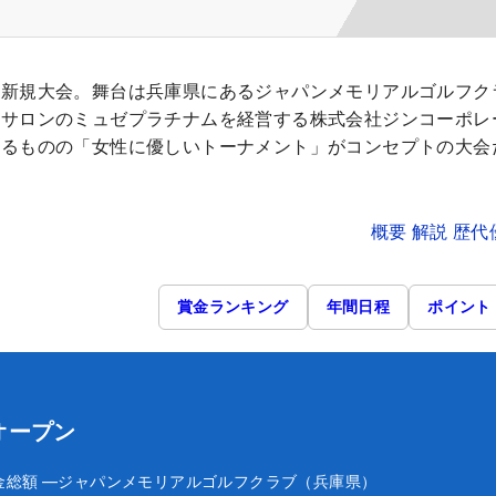
た新規大会。舞台は兵庫県にあるジャパンメモリアルゴルフク
毛サロンのミュゼプラチナムを経営する株式会社ジンコーポレ
あるものの「女性に優しいトーナメント」がコンセプトの大会
概要 解説 歴
賞金ランキング
年間日程
ポイント
オープン
金総額
―
ジャパンメモリアルゴルフクラブ（兵庫県）