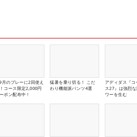
-9月のプレーに2回使え
猛暑を乗り切る！ こだ
アディダス『コ
！コース限定2,000円
わり機能派パンツ4選
ス27』は強烈
ーポン配布中！
ワーを生む