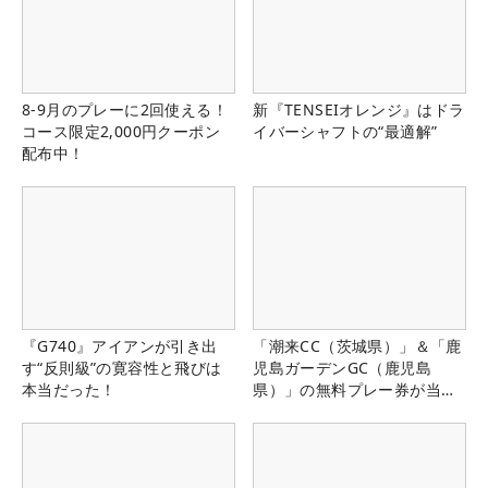
8-9月のプレーに2回使える！
新『TENSEIオレンジ』はドラ
コース限定2,000円クーポン
イバーシャフトの“最適解”
配布中！
『G740』アイアンが引き出
「潮来CC（茨城県）」＆「鹿
す“反則級”の寛容性と飛びは
児島ガーデンGC（鹿児島
本当だった！
県）」の無料プレー券が当た
る！！