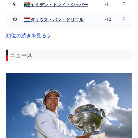
9
-11
F
ヤイデン・トレイ・シェパー
10
-10
F
ダリウス・バン・ドリエル
順位の続きを見る
ニュース