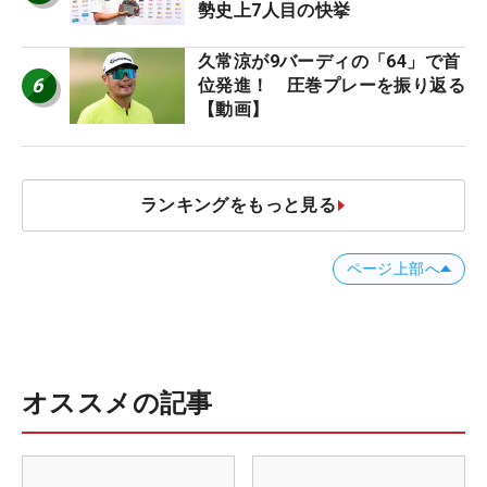
勢史上7人目の快挙
久常涼が9バーディの「64」で首
6
位発進！ 圧巻プレーを振り返る
【動画】
ランキングをもっと見る
ページ上部へ
オススメの記事