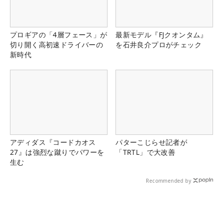
プロギアの「4層フェース」が
最新モデル『FJクオンタム』
切り開く高初速ドライバーの
を石井良介プロがチェック
新時代
アディダス『コードカオス
パターこじらせ記者が
27』は強烈な蹴りでパワーを
「TRTL」で大改善
生む
Recommended by