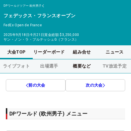
DPワールドツアー
欧州男子
フェデックス・フランスオープン
FedEx Open de France
2025年9月18日-9月21日
賞金総額
$3,250,000
サン・ノン・ラ・ブルテッシュG（フランス）
大会TOP
リーダーボード
組み合せ
ニュース
ライブフォト
出場選手
概要など
TV放送予定
前の大会
次の大会
DPワールド (欧州男子) メニュー