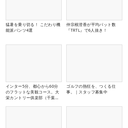
猛暑を乗り切る！ こだわり機
仲宗根澄香が平均パット数
能派パンツ4選
『TRTL』で6人抜き！
インター5分、都心から60分
ゴルフの熱狂を、つくる仕
のフラットな美観コース。大
事。｜スタッフ募集中
栄カントリー俱楽部（千葉
県）