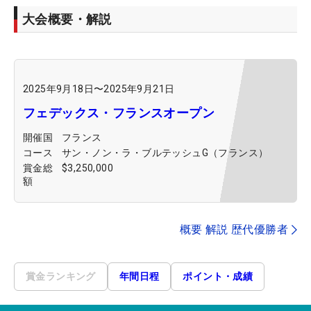
大会概要・解説
2025年9月18日
〜
2025年9月21日
フェデックス・フランスオープン
開催国
フランス
コース
サン・ノン・ラ・ブルテッシュG（フランス）
賞金総
$3,250,000
額
概要 解説 歴代優勝者
賞金ランキング
年間日程
ポイント・成績