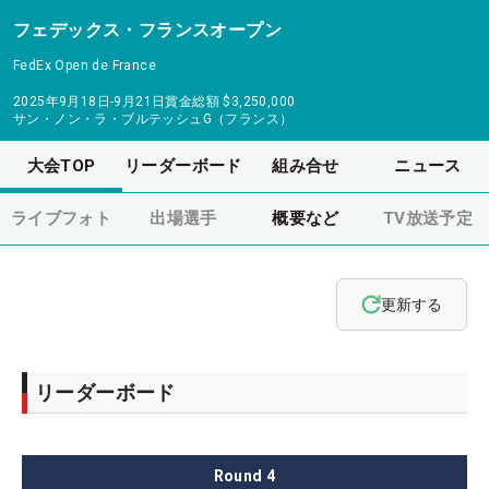
フェデックス・フランスオープン
FedEx Open de France
2025年9月18日-9月21日
賞金総額
$3,250,000
サン・ノン・ラ・ブルテッシュG（フランス）
大会TOP
リーダーボード
組み合せ
ニュース
ライブフォト
出場選手
概要など
TV放送予定
更新する
リーダーボード
Round
4