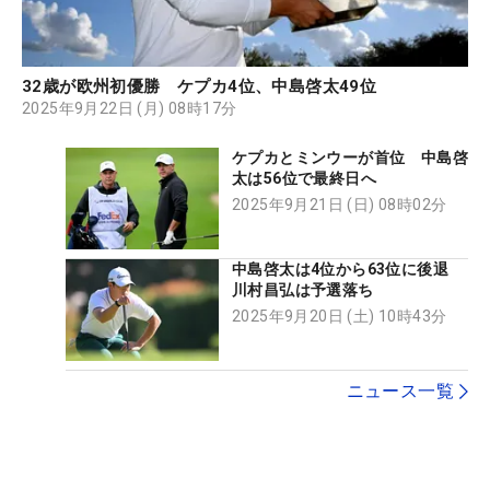
32歳が欧州初優勝 ケプカ4位、中島啓太49位
2025年9月22日 (月) 08時17分
ケプカとミンウーが首位 中島啓
太は56位で最終日へ
2025年9月21日 (日) 08時02分
中島啓太は4位から63位に後退
川村昌弘は予選落ち
2025年9月20日 (土) 10時43分
ニュース一覧