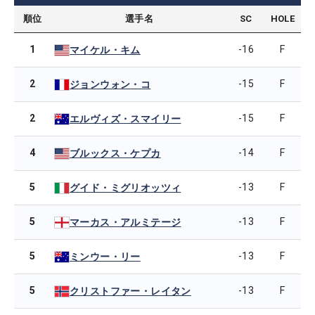
順位
選手名
SC
HOLE
1
-16
F
マイケル・キム
2
-15
F
ジョンウォン・コ
2
-15
F
エルヴィズ・スマイリー
4
-14
F
ブルックス・ケプカ
5
-13
F
グイド・ミグリオッツィ
5
-13
F
マーカス・アルミテージ
5
-13
F
ミンウー・リー
5
-13
F
クリストファー・レイタン