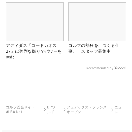
アディダス『コードカオス
ゴルフの熱狂を、つくる仕
27』は強烈な蹴りでパワーを
事。｜スタッフ募集中
生む
Recommended by
ゴルフ総合サイト
DPワー
フェデックス・フランス
ニュー
ALBA Net
ルド
オープン
ス