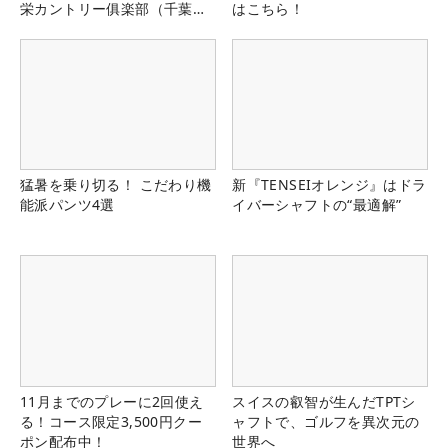
栄カントリー俱楽部（千葉
はこちら！
県）
猛暑を乗り切る！ こだわり機
新『TENSEIオレンジ』はドラ
能派パンツ4選
イバーシャフトの“最適解”
11月までのプレーに2回使え
スイスの叡智が生んだTPTシ
る！コース限定3,500円クー
ャフトで、ゴルフを異次元の
ポン配布中！
世界へ