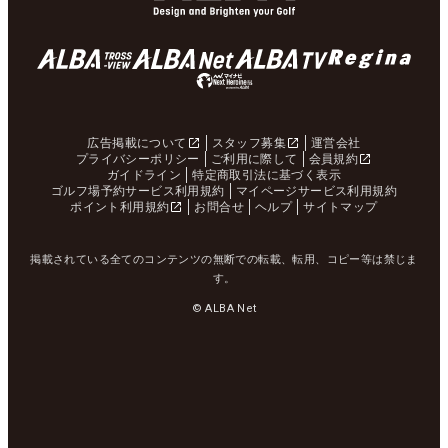
広告掲載について
スタッフ募集
運営会社
プライバシーポリシー
ご利用に際して
会員規約
ガイドライン
特定商取引法に基づく表示
ゴルフ場予約サービス利用規約
マイページサービス利用規約
ポイント利用規約
お問合せ
ヘルプ
サイトマップ
掲載されている全てのコンテンツの無断での転載、転用、コピー等は禁じま
す。
© ALBA Net