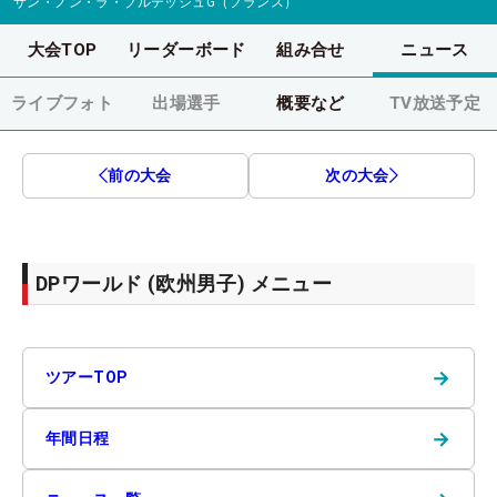
サン・ノン・ラ・ブルテッシュG（フランス）
大会TOP
リーダーボード
組み合せ
ニュース
ライブフォト
出場選手
概要など
TV放送予定
前の大会
次の大会
DPワールド (欧州男子) メニュー
→
ツアーTOP
→
年間日程