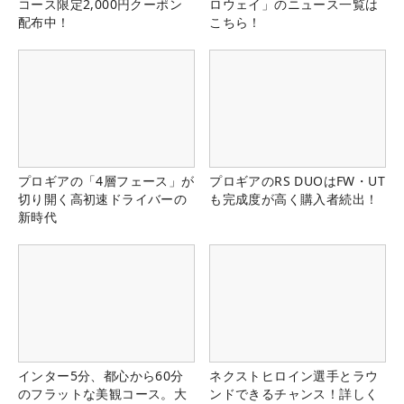
コース限定2,000円クーポン
ロウェイ」のニュース一覧は
配布中！
こちら！
プロギアの「4層フェース」が
プロギアのRS DUOはFW・UT
切り開く高初速ドライバーの
も完成度が高く購入者続出！
新時代
インター5分、都心から60分
ネクストヒロイン選手とラウ
のフラットな美観コース。大
ンドできるチャンス！詳しく