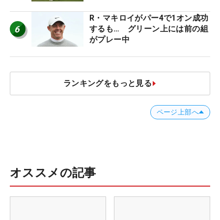
R・マキロイがパー4で1オン成功
6
するも… グリーン上には前の組
がプレー中
ランキングをもっと見る
ページ上部へ
オススメの記事