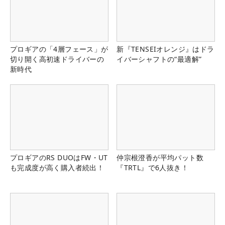
プロギアの「4層フェース」が
新『TENSEIオレンジ』はドラ
切り開く高初速ドライバーの
イバーシャフトの“最適解”
新時代
プロギアのRS DUOはFW・UT
仲宗根澄香が平均パット数
も完成度が高く購入者続出！
『TRTL』で6人抜き！