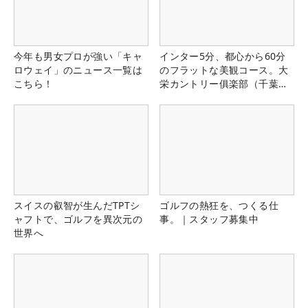
今年も男女プロが強い「キャ
インター5分、都心から60分
ロウェイ」のニュース一覧は
のフラットな美観コース。大
こちら！
栄カントリー俱楽部（千葉
県）
スイスの叡智が生んだTPTシ
ゴルフの熱狂を、つくる仕
ャフトで、ゴルフを異次元の
事。｜スタッフ募集中
世界へ