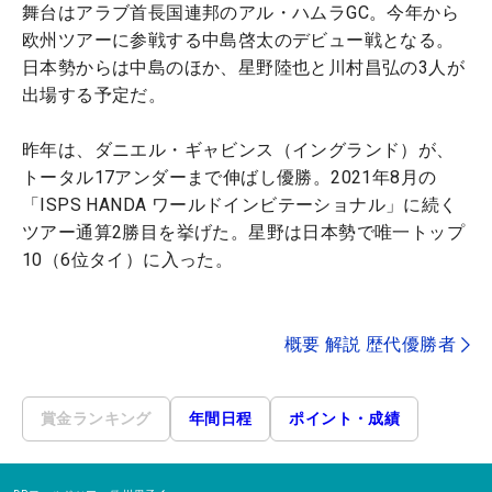
舞台はアラブ首長国連邦のアル・ハムラGC。今年から
欧州ツアーに参戦する中島啓太のデビュー戦となる。
日本勢からは中島のほか、星野陸也と川村昌弘の3人が
出場する予定だ。
昨年は、ダニエル・ギャビンス（イングランド）が、
トータル17アンダーまで伸ばし優勝。2021年8月の
「ISPS HANDA ワールドインビテーショナル」に続く
ツアー通算2勝目を挙げた。星野は日本勢で唯一トップ
10（6位タイ）に入った。
概要 解説 歴代優勝者
賞金ランキング
年間日程
ポイント・成績