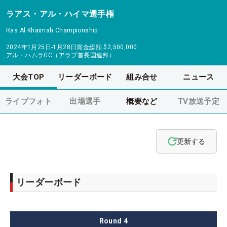
ラアス・アル・ハイマ選手権
Ras Al Khaimah Championship
2024年1月25日-1月28日
賞金総額
$2,500,000
アル・ハムラGC（アラブ首長国連邦）
大会TOP
リーダーボード
組み合せ
ニュース
ライブフォト
出場選手
概要など
TV放送予定
更新する
リーダーボード
Round
4