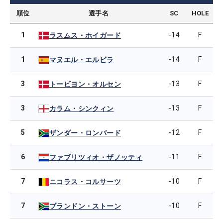
順位
選手名
SC
HOLE
1
-14
F
ラスムス・ホイガード
1
-14
F
マヌエル・エルビラ
3
-13
F
トービヨン・オルセン
3
-13
F
カラム・シンクィン
5
-12
F
ザンダー・ロンバード
6
-11
F
ファブリツィオ・ザノッティ
7
-10
F
ニコラス・コルサーツ
7
-10
F
ブランドン・ストーン