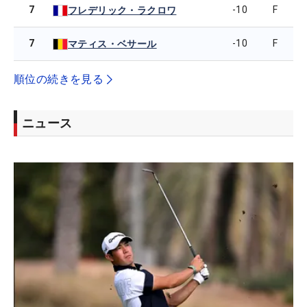
7
-10
F
フレデリック・ラクロワ
7
-10
F
マティス・ベサール
順位の続きを見る
ニュース