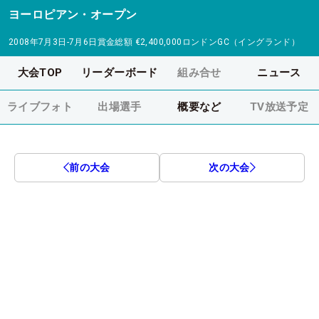
ヨーロピアン・オープン
2008年7月3日-7月6日
賞金総額
€2,400,000
ロンドンGC（イングランド）
大会TOP
リーダーボード
組み合せ
ニュース
ライブフォト
出場選手
概要など
TV放送予定
前の大会
次の大会