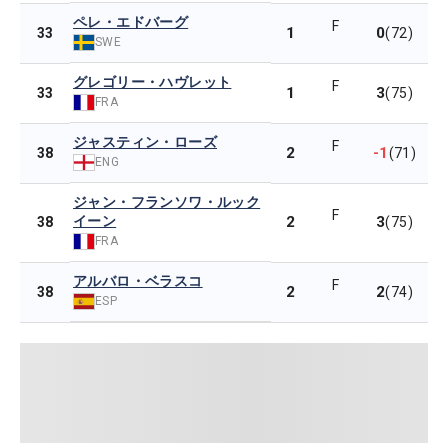
ペレ・エドバーグ
F
1
0
33
(72)
SWE
グレゴリー・ハヴレット
F
1
3
33
(75)
FRA
ジャスティン・ローズ
F
2
-1
38
(71)
ENG
ジャン・フランソワ・ルック
F
イーン
2
3
38
(75)
FRA
アルバロ・ベラスコ
F
2
2
38
(74)
ESP