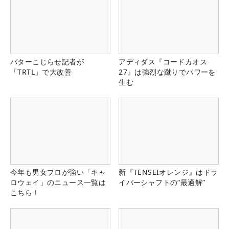
パターこじらせ記者が
アディダス『コードカオス
「TRTL」で大改善
27』は強烈な蹴りでパワーを
生む
今年も男女プロが強い「キャ
新『TENSEIオレンジ』はドラ
ロウェイ」のニュース一覧は
イバーシャフトの“最適解”
こちら！