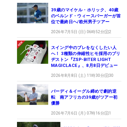
39歳のマイケル・ホリック、40歳
のベルンド・ウィースバーガーが首
位で最終日ヘ/欧州男子ツアー
2026年7月5日 (日) 06時52分
2
スイング中のブレをなくしたい人
へ！ 3種類の伸縮性ヒモ採用のブリ
ヂストン『ZSP-BITER LIGHT
MAGICLACE』、8月8日デビュー
2026年8月8日 (土) 11時30分
30
バーディ＆イーグル締めで劇的逆
転 南アフリカの39歳がツアー初
優勝
2026年7月6日 (月) 07時16分
1