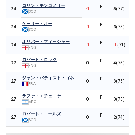
コリン・モンゴメリー
F
-1
5
24
(77)
SCO
ゲーリー・オー
F
-1
3
24
(75)
SCO
オリバー・フィッシャー
F
-1
-1
24
(71)
ENG
ロバート・ロック
F
0
4
27
(76)
ENG
ジャン・バティスト・ゴネ
F
0
3
27
(75)
FRA
ラファ・エチェニケ
F
0
3
27
(75)
ARG
ロバート・コールズ
F
0
2
27
(74)
SCO