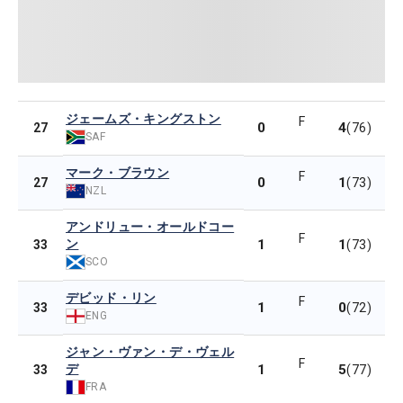
ジェームズ・キングストン
F
0
4
27
(76)
SAF
マーク・ブラウン
F
0
1
27
(73)
NZL
アンドリュー・オールドコー
F
ン
1
1
33
(73)
SCO
デビッド・リン
F
1
0
33
(72)
ENG
ジャン・ヴァン・デ・ヴェル
F
デ
1
5
33
(77)
FRA