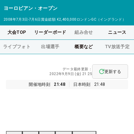
ヨーロピアン・オープン
2008年7月3日-7月6日
賞金総額
€2,400,000
ロンドンGC（イングランド）
大会TOP
リーダーボード
組み合せ
ニュース
ライブフォト
出場選手
概要など
TV放送予定
データ最終更新：
更新する
2022年9月9日 (金) 21:25
開催地時刻
21:48
日本時刻
21:48