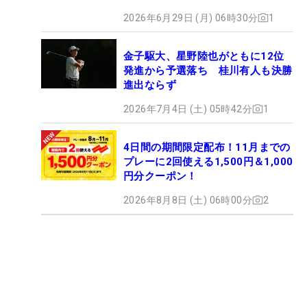
2026年6月29日 (月) 06時30分
1
金子駆大、星野陸也がともに12位
発進から予選落ち 桂川有人も決勝
進出ならず
2026年7月4日 (土) 05時42分
1
4日間の期間限定配布！11月までの
プレーに2回使える1,500円＆1,000
円分クーポン！
2026年8月8日 (土) 06時00分
2