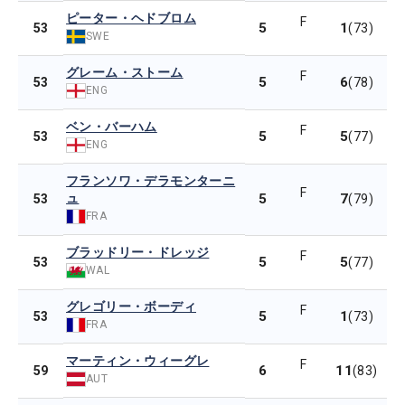
ピーター・ヘドブロム
F
5
1
53
(73)
SWE
グレーム・ストーム
F
5
6
53
(78)
ENG
ベン・バーハム
F
5
5
53
(77)
ENG
フランソワ・デラモンターニ
F
ュ
5
7
53
(79)
FRA
ブラッドリー・ドレッジ
F
5
5
53
(77)
WAL
グレゴリー・ボーディ
F
5
1
53
(73)
FRA
マーティン・ウィーグレ
F
6
11
59
(83)
AUT