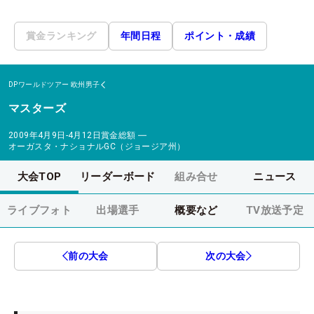
賞金ランキング
年間日程
ポイント・成績
DPワールドツアー
欧州男子
マスターズ
2009年4月9日-4月12日
賞金総額
―
オーガスタ・ナショナルGC（ジョージア州）
大会TOP
リーダーボード
組み合せ
ニュース
ライブフォト
出場選手
概要など
TV放送予定
前の大会
次の大会