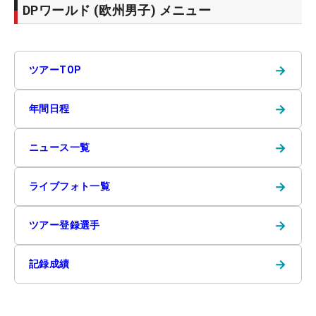
DPワールド (欧州男子) メニュー
→
ツアーTOP
→
年間日程
→
ニュース一覧
→
ライブフォト一覧
→
ツアー登録選手
→
記録成績