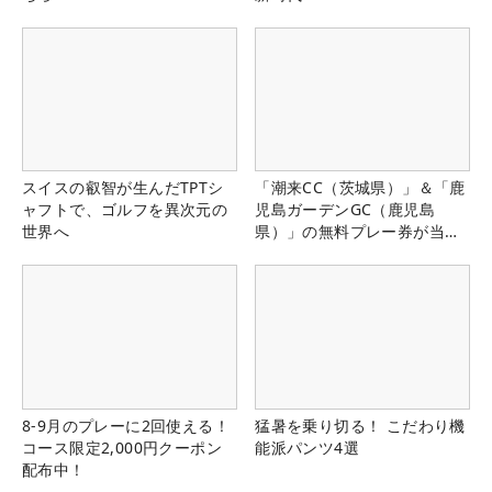
スイスの叡智が生んだTPTシ
「潮来CC（茨城県）」＆「鹿
ャフトで、ゴルフを異次元の
児島ガーデンGC（鹿児島
世界へ
県）」の無料プレー券が当た
る！！
8-9月のプレーに2回使える！
猛暑を乗り切る！ こだわり機
コース限定2,000円クーポン
能派パンツ4選
配布中！