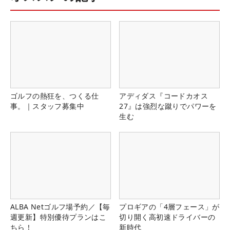
ゴルフの熱狂を、つくる仕
アディダス『コードカオス
事。｜スタッフ募集中
27』は強烈な蹴りでパワーを
生む
ALBA Netゴルフ場予約／【毎
プロギアの「4層フェース」が
週更新】特別優待プランはこ
切り開く高初速ドライバーの
ちら！
新時代