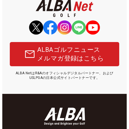
ALBAゴルフニュース
メルマガ登録はこちら
ALBA NetはR&Aのオフィシャルデジタルパートナー、および
USLPGAの日本公式サイトパートナーです。