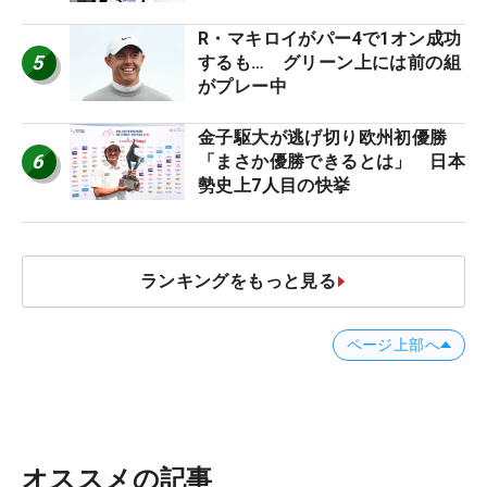
R・マキロイがパー4で1オン成功
5
するも… グリーン上には前の組
がプレー中
金子駆大が逃げ切り欧州初優勝
6
「まさか優勝できるとは」 日本
勢史上7人目の快挙
ランキングをもっと見る
ページ上部へ
オススメの記事