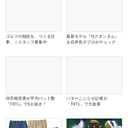
ゴルフの熱狂を、つくる仕
最新モデル『FJクオンタム』
事。｜スタッフ募集中
を石井良介プロがチェック
仲宗根澄香が平均パット数
パターこじらせ記者が
『TRTL』で6人抜き！
「TRTL」で大改善