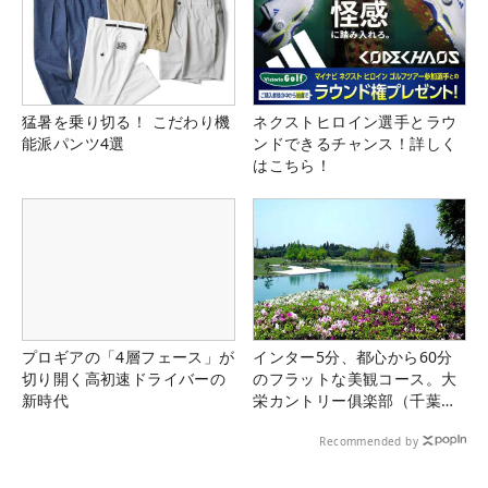
猛暑を乗り切る！ こだわり機
ネクストヒロイン選手とラウ
能派パンツ4選
ンドできるチャンス！詳しく
はこちら！
プロギアの「4層フェース」が
インター5分、都心から60分
切り開く高初速ドライバーの
のフラットな美観コース。大
新時代
栄カントリー俱楽部（千葉
県）
Recommended by