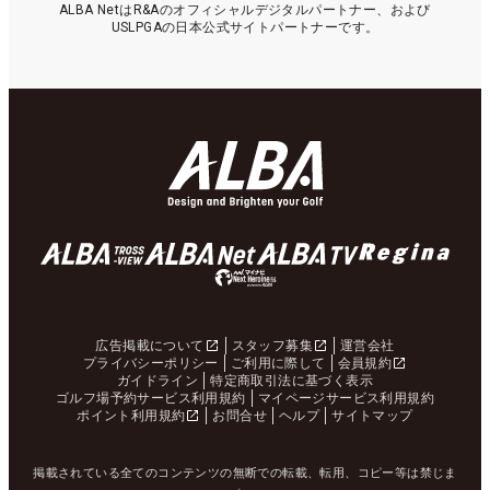
ALBA NetはR&Aのオフィシャルデジタルパートナー、および
USLPGAの日本公式サイトパートナーです。
広告掲載について
スタッフ募集
運営会社
プライバシーポリシー
ご利用に際して
会員規約
ガイドライン
特定商取引法に基づく表示
ゴルフ場予約サービス利用規約
マイページサービス利用規約
ポイント利用規約
お問合せ
ヘルプ
サイトマップ
掲載されている全てのコンテンツの無断での転載、転用、コピー等は禁じま