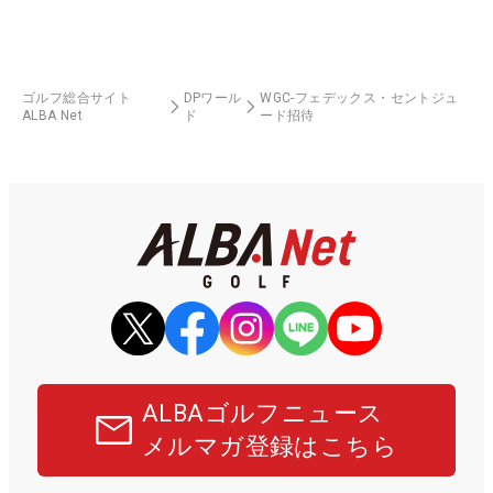
ゴルフ総合サイト
DPワール
WGC-フェデックス・セントジュ
ALBA Net
ド
ード招待
ALBAゴルフニュース
メルマガ登録はこちら